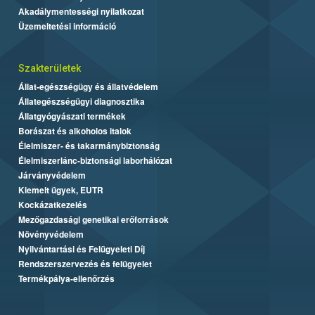
Akadálymentességi nyilatkozat
Üzemeltetési információ
Szakterületek
Állat-egészségügy és állatvédelem
Állategészségügyi diagnosztika
Állatgyógyászati termékek
Borászat és alkoholos italok
Élelmiszer- és takarmánybiztonság
Élelmiszerlánc-biztonsági laborhálózat
Járványvédelem
Kiemelt ügyek, EUTR
Kockázatkezelés
Mezőgazdasági genetikai erőforrások
Növényvédelem
Nyilvántartási és Felügyeleti Díj
Rendszerszervezés és felügyelet
Termékpálya-ellenőrzés