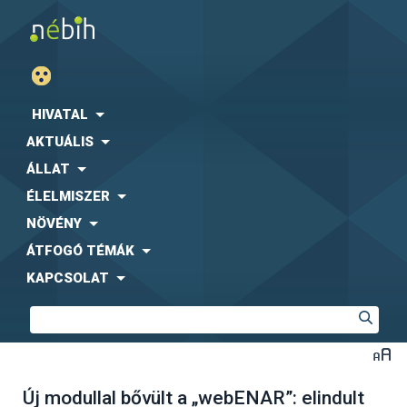
HIVATAL
AKTUÁLIS
ÁLLAT
ÉLELMISZER
NÖVÉNY
ÁTFOGÓ TÉMÁK
KAPCSOLAT
Új modullal bővült a „webENAR”: elindult