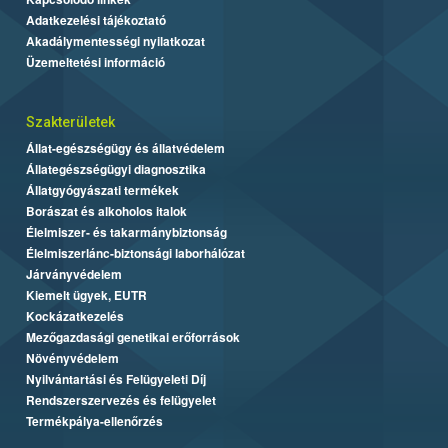
Adatkezelési tájékoztató
Akadálymentességi nyilatkozat
Üzemeltetési információ
Szakterületek
Állat-egészségügy és állatvédelem
Állategészségügyi diagnosztika
Állatgyógyászati termékek
Borászat és alkoholos italok
Élelmiszer- és takarmánybiztonság
Élelmiszerlánc-biztonsági laborhálózat
Járványvédelem
Kiemelt ügyek, EUTR
Kockázatkezelés
Mezőgazdasági genetikai erőforrások
Növényvédelem
Nyilvántartási és Felügyeleti Díj
Rendszerszervezés és felügyelet
Termékpálya-ellenőrzés