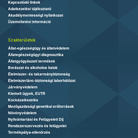
Kapcsolódó linkek
Adatkezelési tájékoztató
Akadálymentességi nyilatkozat
Üzemeltetési információ
Szakterületek
Állat-egészségügy és állatvédelem
Állategészségügyi diagnosztika
Állatgyógyászati termékek
Borászat és alkoholos italok
Élelmiszer- és takarmánybiztonság
Élelmiszerlánc-biztonsági laborhálózat
Járványvédelem
Kiemelt ügyek, EUTR
Kockázatkezelés
Mezőgazdasági genetikai erőforrások
Növényvédelem
Nyilvántartási és Felügyeleti Díj
Rendszerszervezés és felügyelet
Termékpálya-ellenőrzés