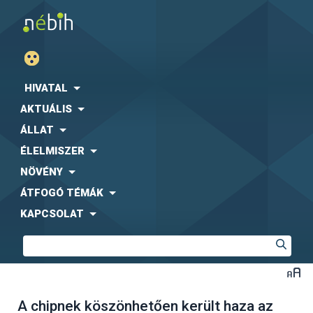
HIVATAL
AKTUÁLIS
ÁLLAT
ÉLELMISZER
NÖVÉNY
ÁTFOGÓ TÉMÁK
KAPCSOLAT
A chipnek köszönhetően került haza az