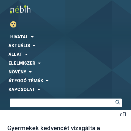
HIVATAL
AKTUÁLIS
ÁLLAT
ÉLELMISZER
NÖVÉNY
ÁTFOGÓ TÉMÁK
KAPCSOLAT
Gyermekek kedvencét vizsgálta a