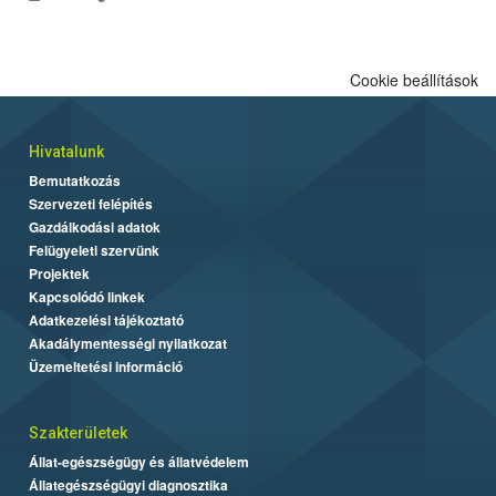
engedélyezett.
Cookie beállítások
Hivatalunk
Bemutatkozás
Szervezeti felépítés
Gazdálkodási adatok
Felügyeleti szervünk
Projektek
Kapcsolódó linkek
Adatkezelési tájékoztató
Akadálymentességi nyilatkozat
Üzemeltetési információ
Szakterületek
Állat-egészségügy és állatvédelem
Állategészségügyi diagnosztika