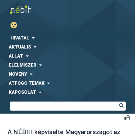
HIVATAL
AKTUÁLIS
ÁLLAT
ÉLELMISZER
NÖVÉNY
ÁTFOGÓ TÉMÁK
KAPCSOLAT
A NÉBIH képviselte Magyarországot az