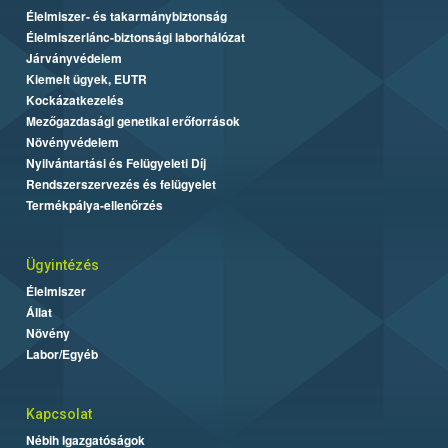
Élelmiszer- és takarmánybiztonság
Élelmiszerlánc-biztonsági laborhálózat
Járványvédelem
Kiemelt ügyek, EUTR
Kockázatkezelés
Mezőgazdasági genetikai erőforrások
Növényvédelem
Nyilvántartási és Felügyeleti Díj
Rendszerszervezés és felügyelet
Termékpálya-ellenőrzés
Ügyintézés
Élelmiszer
Állat
Növény
Labor/Egyéb
Kapcsolat
Nébih Igazgatóságok