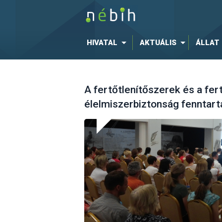
HIVATAL
AKTUÁLIS
ÁLLAT
A fertőtlenítőszerek és a fer
élelmiszerbiztonság fenntar