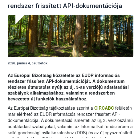
rendszer frissített API-dokumentációja
2026. június 4, csütörtök
Az Európai Bizottság közzétette az EUDR információs
rendszer frissített API-dokumentációját. A dokumentum
részletes útmutatást nyújt az új, 3-as verziójú adatátadási
szabályok alkalmazásához, valamint a rendszerben
bevezetett új funkciók használatához.
Az Európai Bizottság tájékoztatása szerint a
CIRCABC
felületén
már elérhető az EUDR információs rendszer frissített API-
dokumentációja. A dokumentáció ismerteti az új, 3. verziószámú
adatátadási szabályokat, valamint az informatikai rendszerben a
kellő gondossági nyilatkozatokhoz (DDS) és az új egyszerűsített