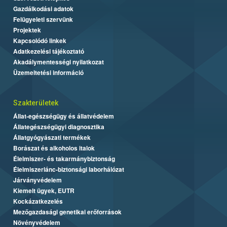
Gazdálkodási adatok
Felügyeleti szervünk
Projektek
Kapcsolódó linkek
Adatkezelési tájékoztató
Akadálymentességi nyilatkozat
Üzemeltetési információ
Szakterületek
Állat-egészségügy és állatvédelem
Állategészségügyi diagnosztika
Állatgyógyászati termékek
Borászat és alkoholos italok
Élelmiszer- és takarmánybiztonság
Élelmiszerlánc-biztonsági laborhálózat
Járványvédelem
Kiemelt ügyek, EUTR
Kockázatkezelés
Mezőgazdasági genetikai erőforrások
Növényvédelem