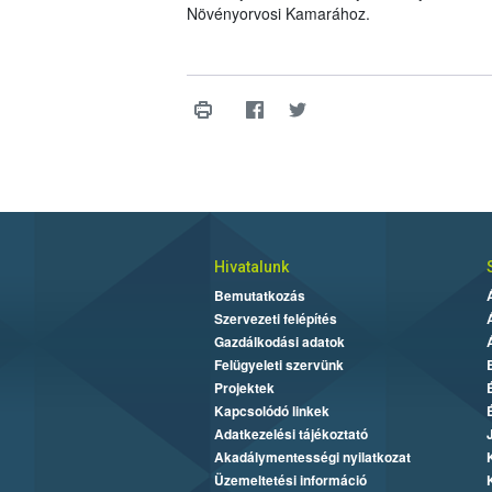
Növényorvosi Kamarához.
Hivatalunk
Bemutatkozás
Szervezeti felépítés
Gazdálkodási adatok
Felügyeleti szervünk
Projektek
Kapcsolódó linkek
Adatkezelési tájékoztató
Akadálymentességi nyilatkozat
Üzemeltetési információ