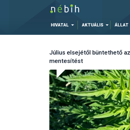
HIVATAL
AKTUÁLIS
ÁLLAT
Július elsejétől büntethető az
mentesítést