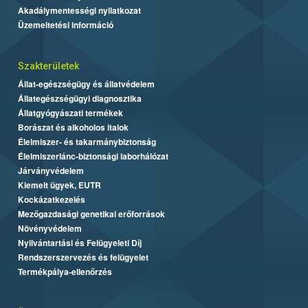
Akadálymentességi nyilatkozat
Üzemeltetési információ
Szakterületek
Állat-egészségügy és állatvédelem
Állategészségügyi diagnosztika
Állatgyógyászati termékek
Borászat és alkoholos italok
Élelmiszer- és takarmánybiztonság
Élelmiszerlánc-biztonsági laborhálózat
Járványvédelem
Kiemelt ügyek, EUTR
Kockázatkezelés
Mezőgazdasági genetikai erőforrások
Növényvédelem
Nyilvántartási és Felügyeleti Díj
Rendszerszervezés és felügyelet
Termékpálya-ellenőrzés