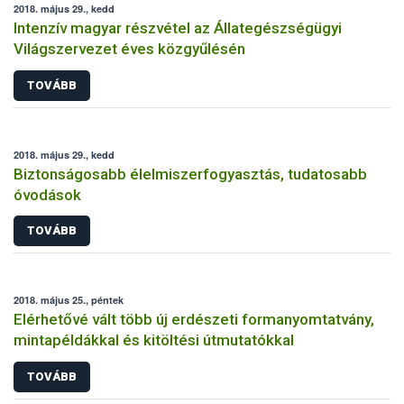
2018. május 29., kedd
Intenzív magyar részvétel az Állategészségügyi
Világszervezet éves közgyűlésén
TOVÁBB
2018. május 29., kedd
Biztonságosabb élelmiszerfogyasztás, tudatosabb
óvodások
TOVÁBB
2018. május 25., péntek
Elérhetővé vált több új erdészeti formanyomtatvány,
mintapéldákkal és kitöltési útmutatókkal
TOVÁBB