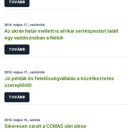
TOVÁBB
2018. május 17., csütörtök
Az ukrán határ mellett is afrikai sertéspestist talált
egy vaddisznóban a Nébih
TOVÁBB
2018. május 17., csütörtök
Jó példák és felelősségvállalás a közétkeztetés
szereplőitől
TOVÁBB
2018. május 16., szerda
Sikeresen zárult a CCMAS idei ülése