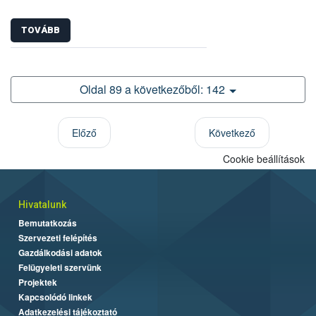
TOVÁBB
Oldal 89 a következőből: 142
Előző
Következő
Cookie beállítások
Hivatalunk
Bemutatkozás
Szervezeti felépítés
Gazdálkodási adatok
Felügyeleti szervünk
Projektek
Kapcsolódó linkek
Adatkezelési tájékoztató