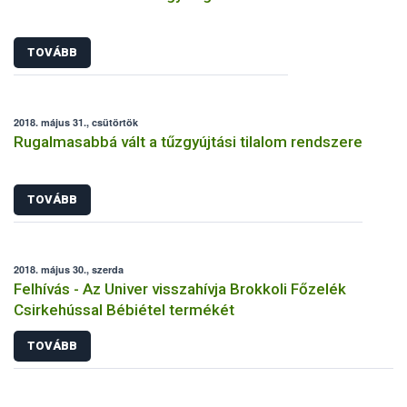
TOVÁBB
2018. május 31., csütörtök
Rugalmasabbá vált a tűzgyújtási tilalom rendszere
TOVÁBB
2018. május 30., szerda
Felhívás - Az Univer visszahívja Brokkoli Főzelék
Csirkehússal Bébiétel termékét
TOVÁBB