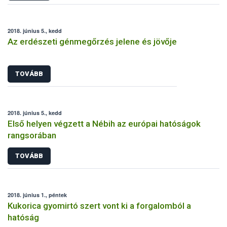
2018. június 5., kedd
Az erdészeti génmegőrzés jelene és jövője
TOVÁBB
2018. június 5., kedd
Első helyen végzett a Nébih az európai hatóságok
rangsorában
TOVÁBB
2018. június 1., péntek
Kukorica gyomirtó szert vont ki a forgalomból a
hatóság