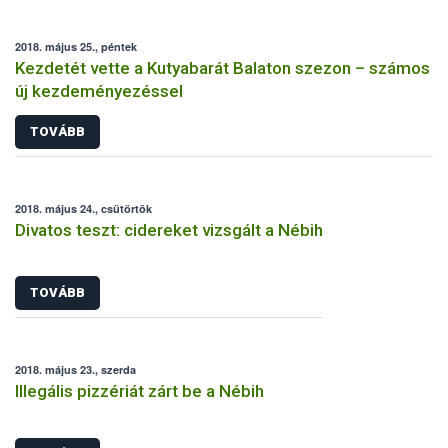
2018. május 25., péntek
Kezdetét vette a Kutyabarát Balaton szezon – számos
új kezdeményezéssel
TOVÁBB
2018. május 24., csütörtök
Divatos teszt: cidereket vizsgált a Nébih
TOVÁBB
2018. május 23., szerda
Illegális pizzériát zárt be a Nébih