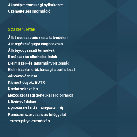
Akadálymentességi nyilatkozat
Üzemeltetési információ
Szakterületek
Állat-egészségügy és állatvédelem
Állategészségügyi diagnosztika
Állatgyógyászati termékek
Borászat és alkoholos italok
Élelmiszer- és takarmánybiztonság
Élelmiszerlánc-biztonsági laborhálózat
Járványvédelem
Kiemelt ügyek, EUTR
Kockázatkezelés
Mezőgazdasági genetikai erőforrások
Növényvédelem
Nyilvántartási és Felügyeleti Díj
Rendszerszervezés és felügyelet
Termékpálya-ellenőrzés