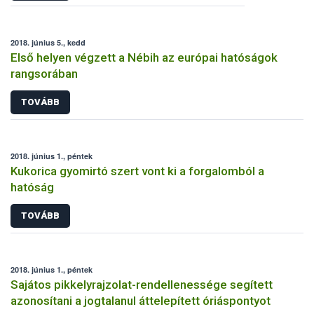
2018. június 5., kedd
Első helyen végzett a Nébih az európai hatóságok
rangsorában
TOVÁBB
2018. június 1., péntek
Kukorica gyomirtó szert vont ki a forgalomból a
hatóság
TOVÁBB
2018. június 1., péntek
Sajátos pikkelyrajzolat-rendellenessége segített
azonosítani a jogtalanul áttelepített óriáspontyot