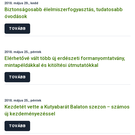
2018. május 29., kedd
Biztonságosabb élelmiszerfogyasztás, tudatosabb
óvodások
TOVÁBB
2018. május 25., péntek
Elérhetővé vált több új erdészeti formanyomtatvány,
mintapéldákkal és kitöltési útmutatókkal
TOVÁBB
2018. május 25., péntek
Kezdetét vette a Kutyabarát Balaton szezon – számos
új kezdeményezéssel
TOVÁBB