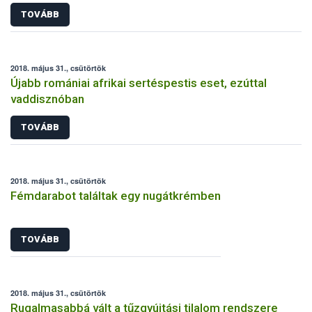
TOVÁBB
2018. május 31., csütörtök
Újabb romániai afrikai sertéspestis eset, ezúttal
vaddisznóban
TOVÁBB
2018. május 31., csütörtök
Fémdarabot találtak egy nugátkrémben
TOVÁBB
2018. május 31., csütörtök
Rugalmasabbá vált a tűzgyújtási tilalom rendszere