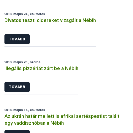
2018. május 24., csütörtök
Divatos teszt: cidereket vizsgált a Nébih
TOVÁBB
2018. május 23., szerda
Illegális pizzériát zárt be a Nébih
TOVÁBB
2018. május 17., csütörtök
Az ukrán határ mellett is afrikai sertéspestist talált
egy vaddisznóban a Nébih