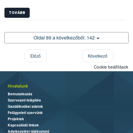
TOVÁBB
Oldal 89 a következőből: 142
Előző
Következő
Cookie beállítások
Hivatalunk
Bemutatkozás
Szervezeti felépítés
Gazdálkodási adatok
Felügyeleti szervünk
Projektek
Kapcsolódó linkek
Adatkezelési tájékoztató