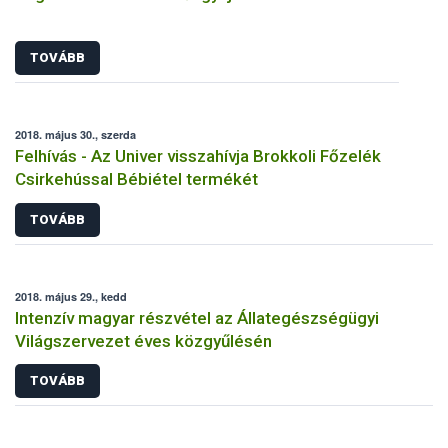
TOVÁBB
2018. május 30., szerda
Felhívás - Az Univer visszahívja Brokkoli Főzelék
Csirkehússal Bébiétel termékét
TOVÁBB
2018. május 29., kedd
Intenzív magyar részvétel az Állategészségügyi
Világszervezet éves közgyűlésén
TOVÁBB