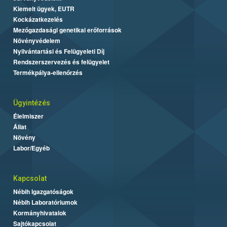
Kiemelt ügyek, EUTR
Kockázatkezelés
Mezőgazdasági genetikai erőforrások
Növényvédelem
Nyilvántartási és Felügyeleti Díj
Rendszerszervezés és felügyelet
Termékpálya-ellenőrzés
Ügyintézés
Élelmiszer
Állat
Növény
Labor/Egyéb
Kapcsolat
Nébih Igazgatóságok
Nébih Laboratóriumok
Kormányhivatalok
Sajtókapcsolat