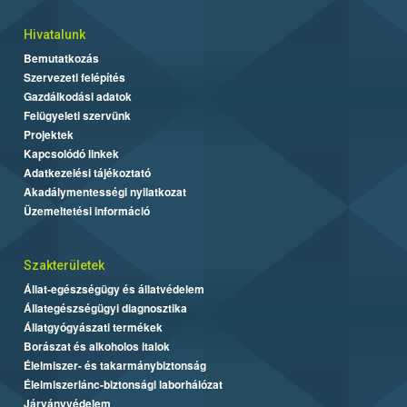
Hivatalunk
Bemutatkozás
Szervezeti felépítés
Gazdálkodási adatok
Felügyeleti szervünk
Projektek
Kapcsolódó linkek
Adatkezelési tájékoztató
Akadálymentességi nyilatkozat
Üzemeltetési információ
Szakterületek
Állat-egészségügy és állatvédelem
Állategészségügyi diagnosztika
Állatgyógyászati termékek
Borászat és alkoholos italok
Élelmiszer- és takarmánybiztonság
Élelmiszerlánc-biztonsági laborhálózat
Járványvédelem