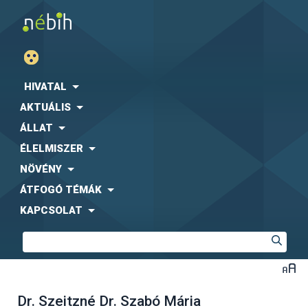
HIVATAL
AKTUÁLIS
ÁLLAT
ÉLELMISZER
NÖVÉNY
ÁTFOGÓ TÉMÁK
KAPCSOLAT
Dr. Szeitzné Dr. Szabó Mária