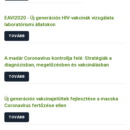
EAVI2020 - Új generációs HIV-vakcinák vizsgálata
laboratóriumi állatokon
TOVÁBB
A madár Coronavírus kontrollja felé: Stratégiák a
diagnózisban, megelőzésben és vakcinálásban
TOVÁBB
Új generációs vakcinajelöltek fejlesztése a macska
Coronavírus fertőzése ellen
TOVÁBB