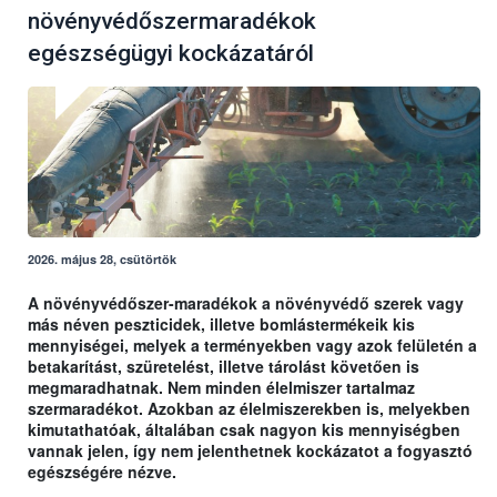
növényvédőszermaradékok
egészségügyi kockázatáról
2026. május 28, csütörtök
A növényvédőszer-maradékok a növényvédő szerek vagy
más néven peszticidek, illetve bomlástermékeik kis
mennyiségei, melyek a terményekben vagy azok felületén a
betakarítást, szüretelést, illetve tárolást követően is
megmaradhatnak. Nem minden élelmiszer tartalmaz
szermaradékot. Azokban az élelmiszerekben is, melyekben
kimutathatóak, általában csak nagyon kis mennyiségben
vannak jelen, így nem jelenthetnek kockázatot a fogyasztó
egészségére nézve.