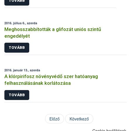
TOVÁBB
2016. július 6., szerda
Meghosszabbították a glifozát uniós szintű
engedélyét
TOVÁBB
2016. január 13., szerda
A klórpirifosz növényvédő szer hatóanyag
felhasználásának korlátozása
TOVÁBB
Előző
Következő
Cookie beállítások