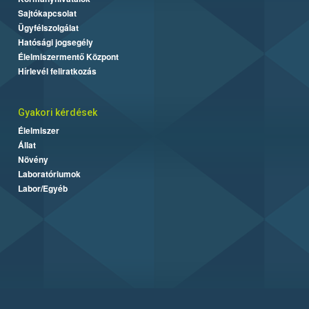
Sajtókapcsolat
Ügyfélszolgálat
Hatósági jogsegély
Élelmiszermentő Központ
Hírlevél feliratkozás
Gyakori kérdések
Élelmiszer
Állat
Növény
Laboratóriumok
Labor/Egyéb