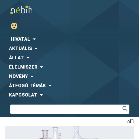
HIVATAL
AKTUÁLIS
ÁLLAT
ÉLELMISZER
NÖVÉNY
ÁTFOGÓ TÉMÁK
KAPCSOLAT