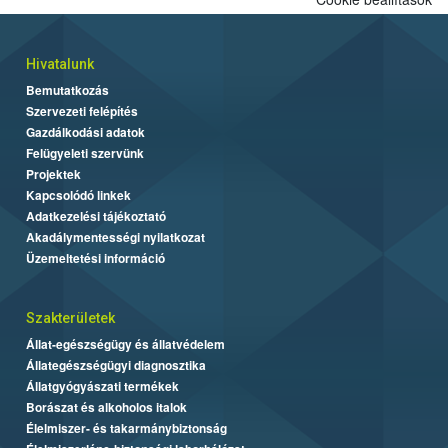
Hivatalunk
Bemutatkozás
Szervezeti felépítés
Gazdálkodási adatok
Felügyeleti szervünk
Projektek
Kapcsolódó linkek
Adatkezelési tájékoztató
Akadálymentességi nyilatkozat
Üzemeltetési információ
Szakterületek
Állat-egészségügy és állatvédelem
Állategészségügyi diagnosztika
Állatgyógyászati termékek
Borászat és alkoholos italok
Élelmiszer- és takarmánybiztonság