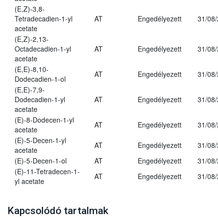
(E,Z)-3,8-
Tetradecadien-1-yl
AT
Engedélyezett
31/08
acetate
(E,Z)-2,13-
Octadecadien-1-yl
AT
Engedélyezett
31/08
acetate
(E,E)-8,10-
AT
Engedélyezett
31/08
Dodecadien-1-ol
(E,E)-7,9-
Dodecadien-1-yl
AT
Engedélyezett
31/08
acetate
(E)-8-Dodecen-1-yl
AT
Engedélyezett
31/08
acetate
(E)-5-Decen-1-yl
AT
Engedélyezett
31/08
acetate
(E)-5-Decen-1-ol
AT
Engedélyezett
31/08
(E)-11-Tetradecen-1-
AT
Engedélyezett
31/08
yl acetate
Kapcsolódó tartalmak