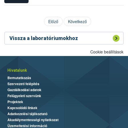
Előző
Következő
Vissza a laboratóriumokhoz
Cookie beállítások
Hivatalunk
Bemutatkozás
Szervezeti felépítés
Gazdálkodási adatok
Felügyeleti szervünk
Projektek
Kapcsolódó linkek
Adatkezelési tájékoztató
Akadálymentességi nyilatkozat
Üzemeltetési információ