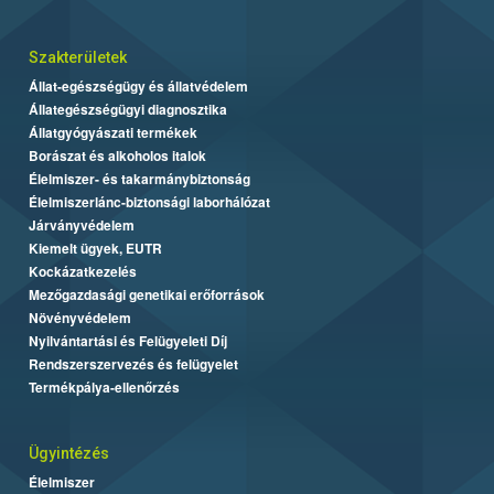
Szakterületek
Állat-egészségügy és állatvédelem
Állategészségügyi diagnosztika
Állatgyógyászati termékek
Borászat és alkoholos italok
Élelmiszer- és takarmánybiztonság
Élelmiszerlánc-biztonsági laborhálózat
Járványvédelem
Kiemelt ügyek, EUTR
Kockázatkezelés
Mezőgazdasági genetikai erőforrások
Növényvédelem
Nyilvántartási és Felügyeleti Díj
Rendszerszervezés és felügyelet
Termékpálya-ellenőrzés
Ügyintézés
Élelmiszer