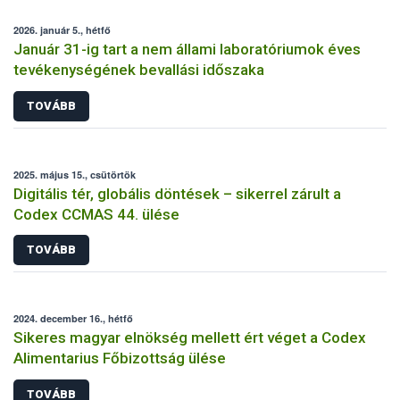
2026. január 5., hétfő
Január 31-ig tart a nem állami laboratóriumok éves
tevékenységének bevallási időszaka
TOVÁBB
2025. május 15., csütörtök
Digitális tér, globális döntések – sikerrel zárult a
Codex CCMAS 44. ülése
TOVÁBB
2024. december 16., hétfő
Sikeres magyar elnökség mellett ért véget a Codex
Alimentarius Főbizottság ülése
TOVÁBB