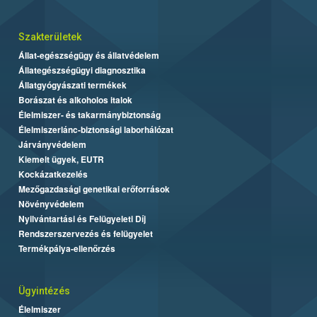
Szakterületek
Állat-egészségügy és állatvédelem
Állategészségügyi diagnosztika
Állatgyógyászati termékek
Borászat és alkoholos italok
Élelmiszer- és takarmánybiztonság
Élelmiszerlánc-biztonsági laborhálózat
Járványvédelem
Kiemelt ügyek, EUTR
Kockázatkezelés
Mezőgazdasági genetikai erőforrások
Növényvédelem
Nyilvántartási és Felügyeleti Díj
Rendszerszervezés és felügyelet
Termékpálya-ellenőrzés
Ügyintézés
Élelmiszer