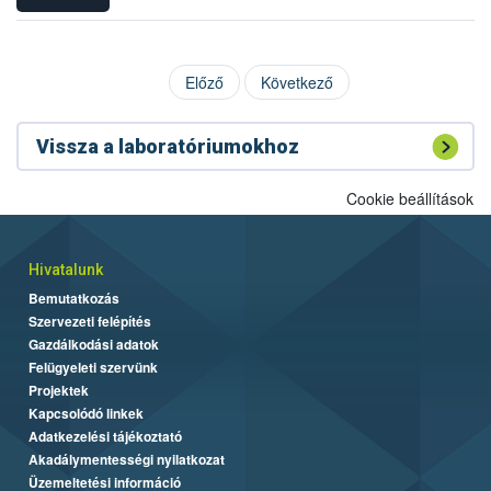
Előző
Következő
Vissza a laboratóriumokhoz
Cookie beállítások
Hivatalunk
Bemutatkozás
Szervezeti felépítés
Gazdálkodási adatok
Felügyeleti szervünk
Projektek
Kapcsolódó linkek
Adatkezelési tájékoztató
Akadálymentességi nyilatkozat
Üzemeltetési információ