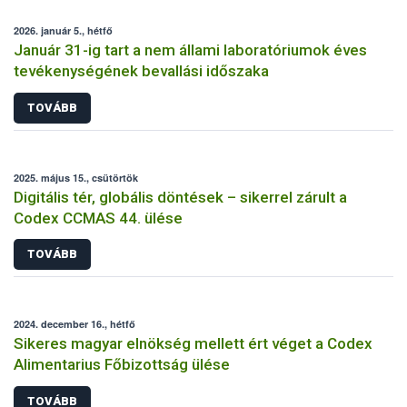
2026. január 5., hétfő
Január 31-ig tart a nem állami laboratóriumok éves
tevékenységének bevallási időszaka
TOVÁBB
2025. május 15., csütörtök
Digitális tér, globális döntések – sikerrel zárult a
Codex CCMAS 44. ülése
TOVÁBB
2024. december 16., hétfő
Sikeres magyar elnökség mellett ért véget a Codex
Alimentarius Főbizottság ülése
TOVÁBB