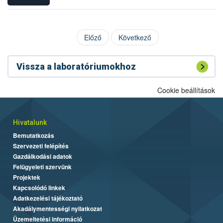
Előző
Következő
Vissza a laboratóriumokhoz
Cookie beállítások
Hivatalunk
Bemutatkozás
Szervezeti felépítés
Gazdálkodási adatok
Felügyeleti szervünk
Projektek
Kapcsolódó linkek
Adatkezelési tájékoztató
Akadálymentességi nyilatkozat
Üzemeltetési információ