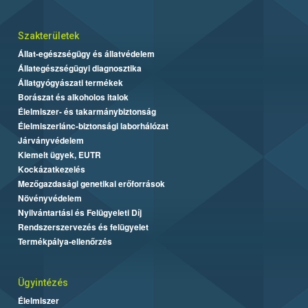
Szakterületek
Állat-egészségügy és állatvédelem
Állategészségügyi diagnosztika
Állatgyógyászati termékek
Borászat és alkoholos italok
Élelmiszer- és takarmánybiztonság
Élelmiszerlánc-biztonsági laborhálózat
Járványvédelem
Kiemelt ügyek, EUTR
Kockázatkezelés
Mezőgazdasági genetikai erőforrások
Növényvédelem
Nyilvántartási és Felügyeleti Díj
Rendszerszervezés és felügyelet
Termékpálya-ellenőrzés
Ügyintézés
Élelmiszer