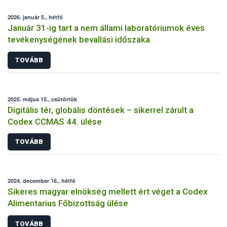
2026. január 5., hétfő
Január 31-ig tart a nem állami laboratóriumok éves
tevékenységének bevallási időszaka
TOVÁBB
2025. május 15., csütörtök
Digitális tér, globális döntések – sikerrel zárult a
Codex CCMAS 44. ülése
TOVÁBB
2024. december 16., hétfő
Sikeres magyar elnökség mellett ért véget a Codex
Alimentarius Főbizottság ülése
TOVÁBB