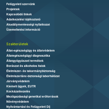
Felügyeleti szervünk
Projektek
Kapcsolódó linkek
Adatkezelési tájékoztató
Akadálymentességi nyilatkozat
Üzemeltetési információ
Szakterületek
Állat-egészségügy és állatvédelem
Állategészségügyi diagnosztika
Állatgyógyászati termékek
Borászat és alkoholos italok
Élelmiszer- és takarmánybiztonság
Élelmiszerlánc-biztonsági laborhálózat
Járványvédelem
Kiemelt ügyek, EUTR
Kockázatkezelés
Mezőgazdasági genetikai erőforrások
Növényvédelem
Nyilvántartási és Felügyeleti Díj