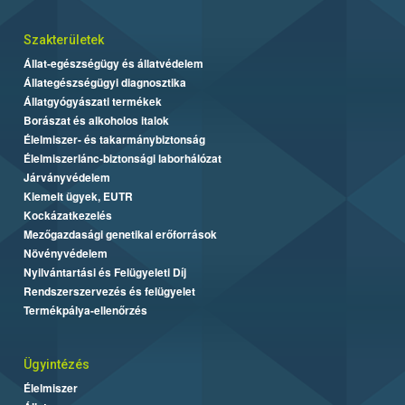
Szakterületek
Állat-egészségügy és állatvédelem
Állategészségügyi diagnosztika
Állatgyógyászati termékek
Borászat és alkoholos italok
Élelmiszer- és takarmánybiztonság
Élelmiszerlánc-biztonsági laborhálózat
Járványvédelem
Kiemelt ügyek, EUTR
Kockázatkezelés
Mezőgazdasági genetikai erőforrások
Növényvédelem
Nyilvántartási és Felügyeleti Díj
Rendszerszervezés és felügyelet
Termékpálya-ellenőrzés
Ügyintézés
Élelmiszer