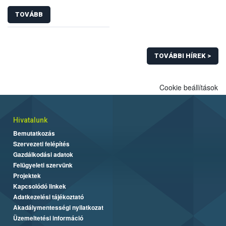
TOVÁBB
TOVÁBBI HÍREK >
Cookie beállítások
Hivatalunk
Bemutatkozás
Szervezeti felépítés
Gazdálkodási adatok
Felügyeleti szervünk
Projektek
Kapcsolódó linkek
Adatkezelési tájékoztató
Akadálymentességi nyilatkozat
Üzemeltetési információ