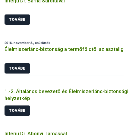
Interjú Dr. Barna Saroltával
TOVÁBB
2016. november 3., csütörtök
Élelmiszerlánc-biztonság a termőföldtől az asztalig
TOVÁBB
1.-2. Általános bevezető és Élelmiszerlánc-biztonsági
helyzetkép
TOVÁBB
Interjú Dr. Abonyi Tamással