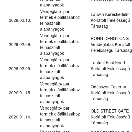
alapanyagok
Vendéglátó-ipari
Lauwin Kereskedelmi
termék előállításához
2026.02.13.
Korlátolt Felelősségű
felhasznált
Társaság
alapanyagok
Vendéglátó-ipari
HONG DENG LONG
termék előállításához
2026.02.09.
Vendéglátás Korlátolt
felhasznált
Felelősségű Társaság
alapanyagok
Vendéglátó-ipari
Tantuni Fast Food
termék előállításához
2026.02.05.
Korlátolt Felelősségű
felhasznált
Társaság
alapanyagok
Vendéglátó-ipari
Odüsszea Taverna
termék előállításához
2026.01.15.
Korlátolt Felelősségű
felhasznált
Társaság
alapanyagok
Vendéglátó-ipari
OLD STREET CAFÉ
termék előállításához
2026.01.14.
Korlátolt Felelősségű
felhasznált
Társaság
alapanyagok
Vendéglátó-ipari
King Streetfood 2021