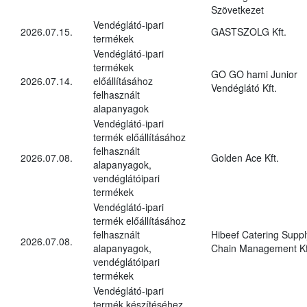
Szövetkezet
Vendéglátó-ipari
2026.07.15.
GASTSZOLG Kft.
termékek
Vendéglátó-ipari
termékek
GO GO hami Junior
2026.07.14.
előállításához
Vendéglátó Kft.
felhasznált
alapanyagok
Vendéglátó-ipari
termék előállításához
felhasznált
2026.07.08.
Golden Ace Kft.
alapanyagok,
vendéglátóipari
termékek
Vendéglátó-ipari
termék előállításához
felhasznált
Hibeef Catering Suppl
2026.07.08.
alapanyagok,
Chain Management Kf
vendéglátóipari
termékek
Vendéglátó-ipari
termék készítéséhez