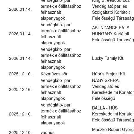
termék előállításához
Vendéglátóipari és
2026.01.14.
felhasznált
Szolgáltató Korlátolt
alapanyagok
Felelősségű Társaság
Vendéglátó-ipari
ABUNDANCE EATS
termék előállításához
2026.01.14.
HUNGARY Korlátolt
felhasznált
Felelősségű Társaság
alapanyagok
Vendéglátó-ipari
termék előállításához
2026.01.14.
Lucky Family Kft.
felhasznált
alapanyagok
2025.12.16.
Kézműves sör
Hübris Projekt Kft.
Vendéglátó-ipari
NAGY SZERÁJ
termék előállításához
Vendéglátó és
2025.12.16.
felhasznált
Kereskedelmi Korlátol
alapanyagok
Felelősségű
Vendéglátó-ipari
BALLA - HÚS
termék előállításához
2025.12.16.
Kereskedelmi Korlátol
felhasznált
Felelősségű Társaság
alapanyagok
Maczkó Róbert Györg
2025.12.10.
vadhús