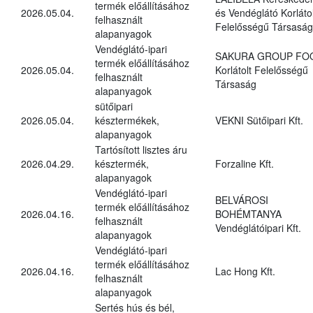
termék előállításához
2026.05.04.
és Vendéglátó Korlátol
felhasznált
Felelősségű Társaság
alapanyagok
Vendéglátó-ipari
SAKURA GROUP FO
termék előállításához
2026.05.04.
Korlátolt Felelősségű
felhasznált
Társaság
alapanyagok
sütőipari
2026.05.04.
késztermékek,
VEKNI Sütőipari Kft.
alapanyagok
Tartósított lisztes áru
2026.04.29.
késztermék,
Forzaline Kft.
alapanyagok
Vendéglátó-ipari
BELVÁROSI
termék előállításához
2026.04.16.
BOHÉMTANYA
felhasznált
Vendéglátóipari Kft.
alapanyagok
Vendéglátó-ipari
termék előállításához
2026.04.16.
Lac Hong Kft.
felhasznált
alapanyagok
Sertés hús és bél,