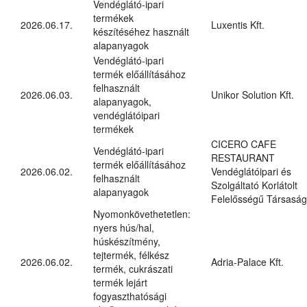
Vendéglátó-ipari
termékek
2026.06.17.
Luxentis Kft.
készítéséhez használt
alapanyagok
Vendéglátó-ipari
termék előállításához
felhasznált
2026.06.03.
Unikor Solution Kft.
alapanyagok,
vendéglátóipari
termékek
CICERO CAFE
Vendéglátó-ipari
RESTAURANT
termék előállításához
2026.06.02.
Vendéglátóipari és
felhasznált
Szolgáltató Korlátolt
alapanyagok
Felelősségű Társaság
Nyomonkövethetetlen:
nyers hús/hal,
húskészítmény,
tejtermék, félkész
2026.06.02.
Adria-Palace Kft.
termék, cukrászati
termék lejárt
fogyaszthatósági