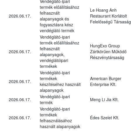
Vendéglátó-ipari
termék előállításához
Le Hoang Anh
felhasznált
2026.06.17.
Restaurant Korlátolt
alapanyagok és
Felelősségű Társaság
fogyasztásra kész
vendéglátó termék
Vendéglátó-ipari
termék előállításához
HungExo Group
felhasznált
2026.06.17.
Zártkörűen Működő
alapanyagok,
Részvénytársaság
vendéglátóipari
termékek
Vendéglátó-ipari
termékek
American Burger
2026.06.17.
készítéséhez használt
Enterprise Kft.
alapanyagok
Vendéglátó-ipari
2026.06.17.
Meng Li Jia Kft.
termék
Vendéglátó-ipari
termékek
2026.06.17.
Édes Szelet Kft.
felhasználásához
használt alapanyagok