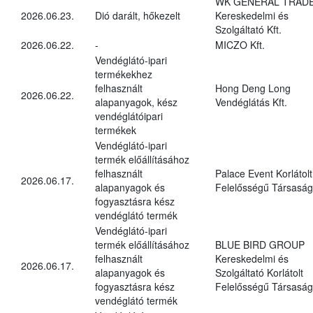
WK GENERAL TRAD
2026.06.23.
Dió darált, hőkezelt
Kereskedelmi és
Szolgáltató Kft.
2026.06.22.
-
MICZO Kft.
Vendéglátó-ipari
termékekhez
felhasznált
Hong Deng Long
2026.06.22.
alapanyagok, kész
Vendéglátás Kft.
vendéglátóipari
termékek
Vendéglátó-ipari
termék előállításához
felhasznált
Palace Event Korlátolt
2026.06.17.
alapanyagok és
Felelősségű Társaság
fogyasztásra kész
vendéglátó termék
Vendéglátó-ipari
termék előállításához
BLUE BIRD GROUP
felhasznált
Kereskedelmi és
2026.06.17.
alapanyagok és
Szolgáltató Korlátolt
fogyasztásra kész
Felelősségű Társaság
vendéglátó termék