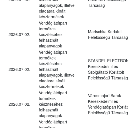
alapanyagok, illetve
Társaság
eladásra kínált
késztermékek
Vendéglátóipari
termékek
Marischka Korlátolt
2026.07.02.
készítéséhez
Felelősségű Társaság
felhasznált
alapanyagok
Vendéglátóipari
termékek
STANDEL ELECTRON
készítéséhez
Kereskedelmi és
2026.07.02.
felhasznált
Szolgáltató Korlátolt
alapanyagok, illetve
Felelősségű Társaság
eladásra kínált
késztermékek
Vendéglátóipari
Városmajori Sarok
termékek
Kereskedelmi és
2026.07.02.
készítéséhez
Vendéglátóipari Korlát
felhasznált
Felelősségű Társaság
alapanyagok
Vendéglátóipari
termékek