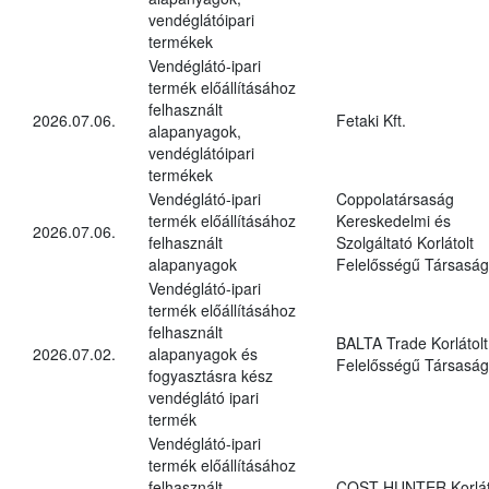
vendéglátóipari
termékek
Vendéglátó-ipari
termék előállításához
felhasznált
2026.07.06.
Fetaki Kft.
alapanyagok,
vendéglátóipari
termékek
Vendéglátó-ipari
Coppolatársaság
termék előállításához
Kereskedelmi és
2026.07.06.
felhasznált
Szolgáltató Korlátolt
alapanyagok
Felelősségű Társaság
Vendéglátó-ipari
termék előállításához
felhasznált
BALTA Trade Korlátolt
2026.07.02.
alapanyagok és
Felelősségű Társaság
fogyasztásra kész
vendéglátó ipari
termék
Vendéglátó-ipari
termék előállításához
felhasznált
COST HUNTER Korlát