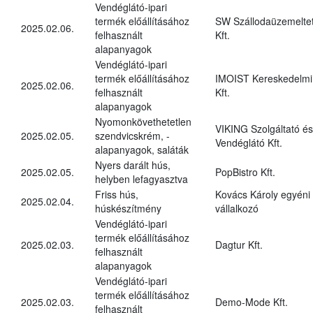
Vendéglátó-ipari
termék előállításához
SW Szállodaüzemelte
2025.02.06.
felhasznált
Kft.
alapanyagok
Vendéglátó-ipari
termék előállításához
IMOIST Kereskedelmi
2025.02.06.
felhasznált
Kft.
alapanyagok
Nyomonkövethetetlen
VIKING Szolgáltató és
2025.02.05.
szendvicskrém, -
Vendéglátó Kft.
alapanyagok, saláták
Nyers darált hús,
2025.02.05.
PopBistro Kft.
helyben lefagyasztva
Friss hús,
Kovács Károly egyéni
2025.02.04.
húskészítmény
vállalkozó
Vendéglátó-ipari
termék előállításához
2025.02.03.
Dagtur Kft.
felhasznált
alapanyagok
Vendéglátó-ipari
termék előállításához
2025.02.03.
Demo-Mode Kft.
felhasznált