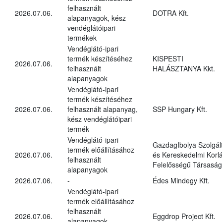
felhasznált
2026.07.06.
DOTRA Kft.
alapanyagok, kész
vendéglátóipari
termékek
Vendéglátó-ipari
termék készítéséhez
KISPESTI
2026.07.06.
felhasznált
HALÁSZTANYA Kkt.
alapanyagok
Vendéglátó-ipari
termék készítéséhez
2026.07.06.
felhasznált alapanyag,
SSP Hungary Kft.
kész vendéglátóipari
termék
Vendéglátó-ipari
GazdagIbolya Szolgál
termék előállításához
2026.07.06.
és Kereskedelmi Korlá
felhasznált
Felelősségű Társaság
alapanyagok
2026.07.06.
-
Édes Mindegy Kft.
Vendéglátó-ipari
termék előállításához
felhasznált
2026.07.06.
Eggdrop Project Kft.
alapanyagok,