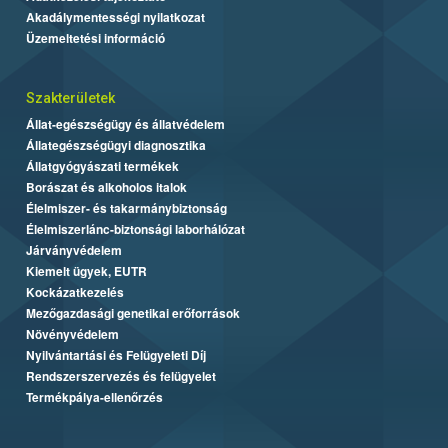
Akadálymentességi nyilatkozat
Üzemeltetési információ
Szakterületek
Állat-egészségügy és állatvédelem
Állategészségügyi diagnosztika
Állatgyógyászati termékek
Borászat és alkoholos italok
Élelmiszer- és takarmánybiztonság
Élelmiszerlánc-biztonsági laborhálózat
Járványvédelem
Kiemelt ügyek, EUTR
Kockázatkezelés
Mezőgazdasági genetikai erőforrások
Növényvédelem
Nyilvántartási és Felügyeleti Díj
Rendszerszervezés és felügyelet
Termékpálya-ellenőrzés