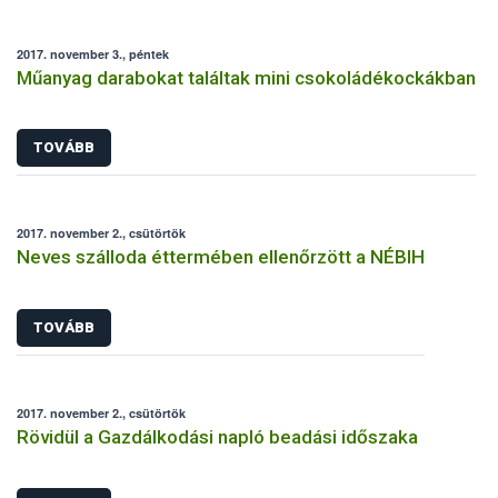
2017. november 3., péntek
Műanyag darabokat találtak mini csokoládékockákban
TOVÁBB
2017. november 2., csütörtök
Neves szálloda éttermében ellenőrzött a NÉBIH
TOVÁBB
2017. november 2., csütörtök
Rövidül a Gazdálkodási napló beadási időszaka