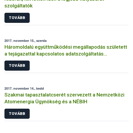
szolgáltatók
TOVÁBB
2017. november 15., szerda
Háromoldalú együttműködési megállapodás született
a tejágazattal kapcsolatos adatszolgáltatás
fejlesztéséért
TOVÁBB
2017. november 14., kedd
Szakmai tapasztalatcserét szervezett a Nemzetközi
Atomenergia Ügynökség és a NÉBIH
TOVÁBB