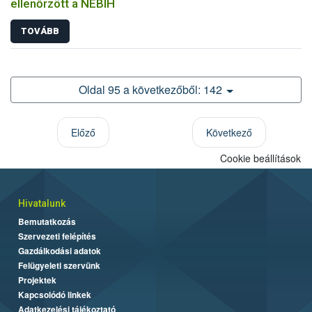
ellenőrzött a NÉBIH
TOVÁBB
Oldal 95 a következőből: 142
Előző
Következő
Cookie beállítások
Hivatalunk
Bemutatkozás
Szervezeti felépítés
Gazdálkodási adatok
Felügyeleti szervünk
Projektek
Kapcsolódó linkek
Adatkezelési tájékoztató