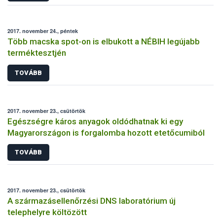
2017. november 24., péntek
Több macska spot-on is elbukott a NÉBIH legújabb
terméktesztjén
TOVÁBB
2017. november 23., csütörtök
Egészségre káros anyagok oldódhatnak ki egy
Magyarországon is forgalomba hozott etetőcumiból
TOVÁBB
2017. november 23., csütörtök
A származásellenőrzési DNS laboratórium új
telephelyre költözött