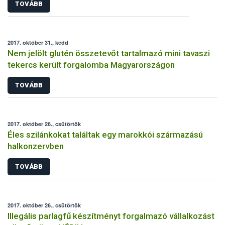
TOVÁBB
2017. október 31., kedd
Nem jelölt glutén összetevőt tartalmazó mini tavaszi
tekercs került forgalomba Magyarországon
TOVÁBB
2017. október 26., csütörtök
Éles szilánkokat találtak egy marokkói származású
halkonzervben
TOVÁBB
2017. október 26., csütörtök
Illegális parlagfű készítményt forgalmazó vállalkozást