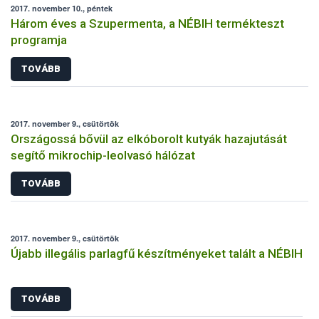
2017. november 10., péntek
Három éves a Szupermenta, a NÉBIH termékteszt
programja
TOVÁBB
2017. november 9., csütörtök
Országossá bővül az elkóborolt kutyák hazajutását
segítő mikrochip-leolvasó hálózat
TOVÁBB
2017. november 9., csütörtök
Újabb illegális parlagfű készítményeket talált a NÉBIH
TOVÁBB