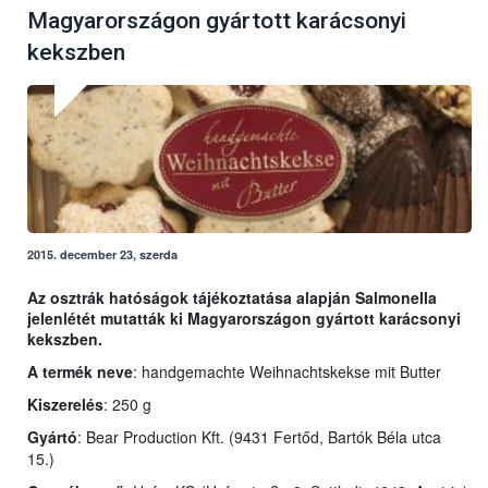
Magyarországon gyártott karácsonyi
kekszben
2015. december 23, szerda
Az osztrák hatóságok tájékoztatása alapján Salmonella
jelenlétét mutatták ki Magyarországon gyártott karácsonyi
kekszben.
A termék neve
: handgemachte Weihnachtskekse mit Butter
Kiszerelés
: 250 g
Gyártó
: Bear Production Kft. (9431 Fertőd, Bartók Béla utca
15.)