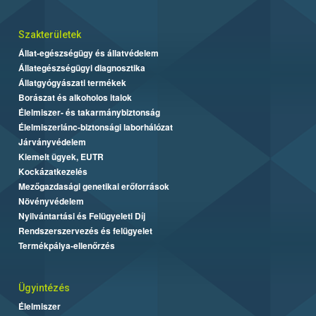
Szakterületek
Állat-egészségügy és állatvédelem
Állategészségügyi diagnosztika
Állatgyógyászati termékek
Borászat és alkoholos italok
Élelmiszer- és takarmánybiztonság
Élelmiszerlánc-biztonsági laborhálózat
Járványvédelem
Kiemelt ügyek, EUTR
Kockázatkezelés
Mezőgazdasági genetikai erőforrások
Növényvédelem
Nyilvántartási és Felügyeleti Díj
Rendszerszervezés és felügyelet
Termékpálya-ellenőrzés
Ügyintézés
Élelmiszer