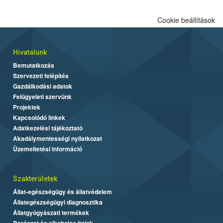
Cookie beállítások
Hivatalunk
Bemutatkozás
Szervezeti felépítés
Gazdálkodási adatok
Felügyeleti szervünk
Projektek
Kapcsolódó linkek
Adatkezelési tájékoztató
Akadálymentességi nyilatkozat
Üzemeltetési információ
Szakterületek
Állat-egészségügy és állatvédelem
Állategészségügyi diagnosztika
Állatgyógyászati termékek
Borászat és alkoholos italok