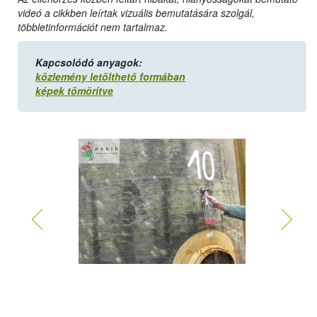
videó a cikkben leírtak vizuális bemutatására szolgál,
többletinformációt nem tartalmaz.
Kapcsolódó anyagok:
közlemény letölthető formában
képek tömörítve