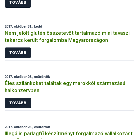
TOVÁBB
2017. október 31., kedd
Nem jelölt glutén összetevőt tartalmazó mini tavaszi
tekercs került forgalomba Magyarországon
TOVÁBB
2017. október 26., csütörtök
Éles szilánkokat találtak egy marokkói származású
halkonzervben
TOVÁBB
2017. október 26., csütörtök
Illegális parlagfű készítményt forgalmazó vállalkozást