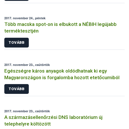
2017. november 24., péntek
Több macska spot-on is elbukott a NÉBIH legújabb
terméktesztjén
TOVÁBB
2017. november 23., csütörtök
Egészségre káros anyagok oldódhatnak ki egy
Magyarországon is forgalomba hozott etetőcumiból
TOVÁBB
2017. november 23., csütörtök
A származásellenőrzési DNS laboratórium új
telephelyre költözött