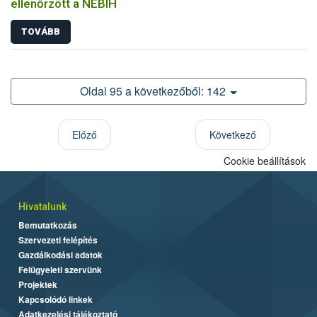
ellenőrzött a NÉBIH
TOVÁBB
Oldal 95 a következőből: 142
Előző
Következő
Cookie beállítások
Hivatalunk
Bemutatkozás
Szervezeti felépítés
Gazdálkodási adatok
Felügyeleti szervünk
Projektek
Kapcsolódó linkek
Adatkezelési tájékoztató