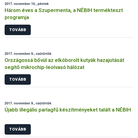
2017. november 10., péntek
Három éves a Szupermenta, a NÉBIH termékteszt
programja
TOVÁBB
2017. november 9., csütörtök
Országossá bővül az elkóborolt kutyák hazajutását
segítő mikrochip-leolvasó hálózat
TOVÁBB
2017. november 9., csütörtök
Újabb illegális parlagfű készítményeket talált a NÉBIH
TOVÁBB