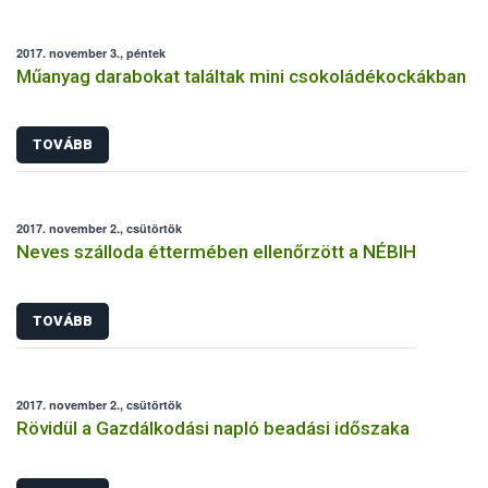
2017. november 3., péntek
Műanyag darabokat találtak mini csokoládékockákban
TOVÁBB
2017. november 2., csütörtök
Neves szálloda éttermében ellenőrzött a NÉBIH
TOVÁBB
2017. november 2., csütörtök
Rövidül a Gazdálkodási napló beadási időszaka