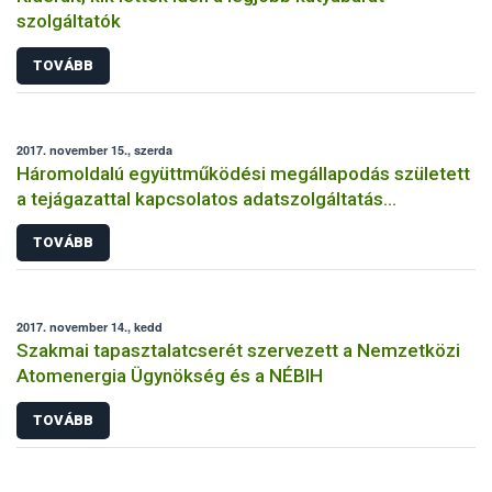
szolgáltatók
TOVÁBB
2017. november 15., szerda
Háromoldalú együttműködési megállapodás született
a tejágazattal kapcsolatos adatszolgáltatás
fejlesztéséért
TOVÁBB
2017. november 14., kedd
Szakmai tapasztalatcserét szervezett a Nemzetközi
Atomenergia Ügynökség és a NÉBIH
TOVÁBB