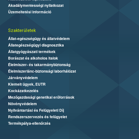
Akadálymentességi nyilatkozat
Üzemeltetési információ
Szakterületek
Állat-egészségügy és állatvédelem
Állategészségügyi diagnosztika
Állatgyógyászati termékek
Borászat és alkoholos italok
Élelmiszer- és takarmánybiztonság
Élelmiszerlánc-biztonsági laborhálózat
Járványvédelem
Kiemelt ügyek, EUTR
Kockázatkezelés
Mezőgazdasági genetikai erőforrások
Növényvédelem
Nyilvántartási és Felügyeleti Díj
Rendszerszervezés és felügyelet
Termékpálya-ellenőrzés