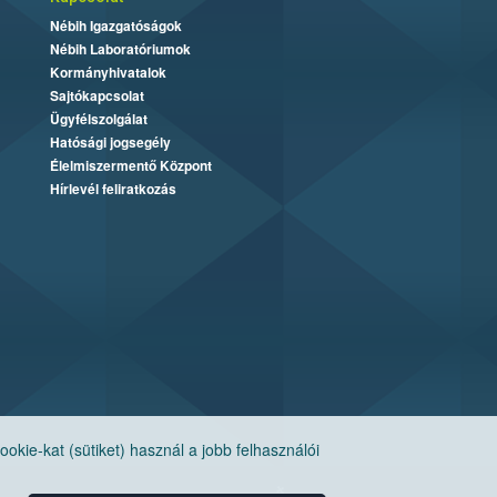
Nébih Igazgatóságok
Nébih Laboratóriumok
Kormányhivatalok
Sajtókapcsolat
Ügyfélszolgálat
Hatósági jogsegély
Élelmiszermentő Központ
Hírlevél feliratkozás
ie-kat (sütiket) használ a jobb felhasználói