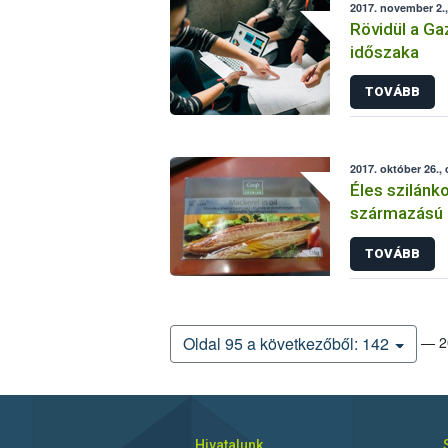
2017. november 2.,
Rövidül a Ga
időszaka
TOVÁBB
2017. október 26.,
Éles szilánk
származású 
TOVÁBB
— 20
Oldal 95 a következőből: 142
Hivatalunk