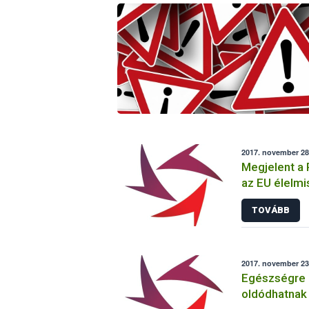
2017. november 28
Megjelent a
az EU élelmi
helyzetéről
TOVÁBB
2017. november 23.
Egészségre 
oldódhatnak