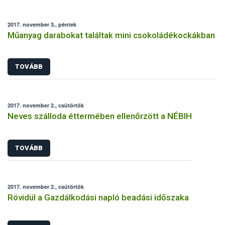
2017. november 3., péntek
Műanyag darabokat találtak mini csokoládékockákban
TOVÁBB
2017. november 2., csütörtök
Neves szálloda éttermében ellenőrzött a NÉBIH
TOVÁBB
2017. november 2., csütörtök
Rövidül a Gazdálkodási napló beadási időszaka