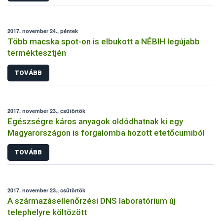
2017. november 24., péntek
Több macska spot-on is elbukott a NÉBIH legújabb
terméktesztjén
TOVÁBB
2017. november 23., csütörtök
Egészségre káros anyagok oldódhatnak ki egy
Magyarországon is forgalomba hozott etetőcumiból
TOVÁBB
2017. november 23., csütörtök
A származásellenőrzési DNS laboratórium új
telephelyre költözött