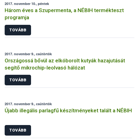
2017. november 10., péntek
Három éves a Szupermenta, a NÉBIH termékteszt
programja
TOVÁBB
2017. november 9., csütörtök
Országossá bővül az elkóborolt kutyák hazajutását
segítő mikrochip-leolvasó hálózat
TOVÁBB
2017. november 9., csütörtök
Újabb illegális parlagfű készítményeket talált a NÉBIH
TOVÁBB