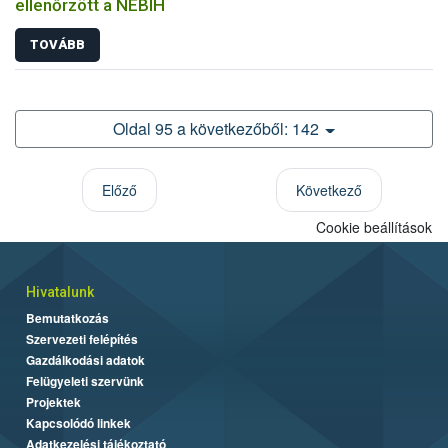
ellenőrzött a NÉBIH
TOVÁBB
Oldal 95 a következőből: 142
Előző
Következő
Cookie beállítások
Hivatalunk
Bemutatkozás
Szervezeti felépítés
Gazdálkodási adatok
Felügyeleti szervünk
Projektek
Kapcsolódó linkek
Adatkezelési tájékoztató