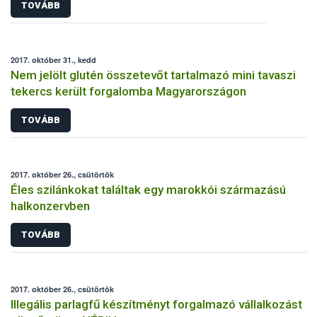
TOVÁBB
2017. október 31., kedd
Nem jelölt glutén összetevőt tartalmazó mini tavaszi
tekercs került forgalomba Magyarországon
TOVÁBB
2017. október 26., csütörtök
Éles szilánkokat találtak egy marokkói származású
halkonzervben
TOVÁBB
2017. október 26., csütörtök
Illegális parlagfű készítményt forgalmazó vállalkozást