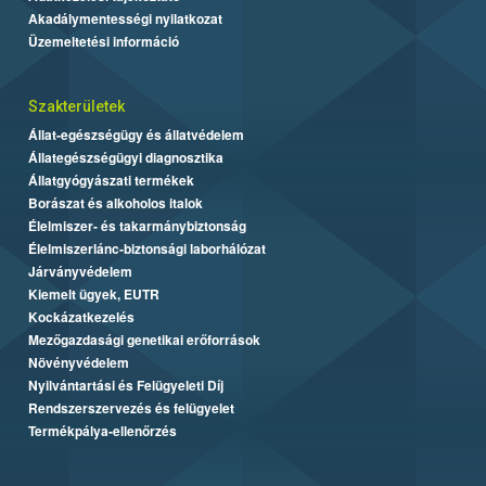
Akadálymentességi nyilatkozat
Üzemeltetési információ
Szakterületek
Állat-egészségügy és állatvédelem
Állategészségügyi diagnosztika
Állatgyógyászati termékek
Borászat és alkoholos italok
Élelmiszer- és takarmánybiztonság
Élelmiszerlánc-biztonsági laborhálózat
Járványvédelem
Kiemelt ügyek, EUTR
Kockázatkezelés
Mezőgazdasági genetikai erőforrások
Növényvédelem
Nyilvántartási és Felügyeleti Díj
Rendszerszervezés és felügyelet
Termékpálya-ellenőrzés