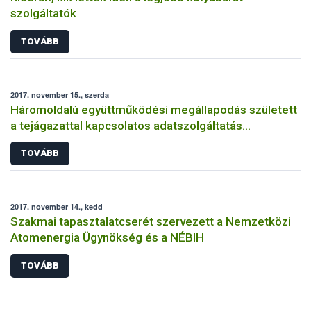
szolgáltatók
TOVÁBB
2017. november 15., szerda
Háromoldalú együttműködési megállapodás született
a tejágazattal kapcsolatos adatszolgáltatás
fejlesztéséért
TOVÁBB
2017. november 14., kedd
Szakmai tapasztalatcserét szervezett a Nemzetközi
Atomenergia Ügynökség és a NÉBIH
TOVÁBB