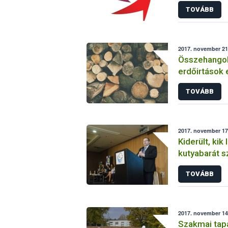
is forgalomb
TOVÁBB
2017. november 21
Összehangol
erdőirtások 
hatóságok
TOVÁBB
2017. november 17
Kiderült, kik
kutyabarát s
TOVÁBB
2017. november 14
Szakmai tap