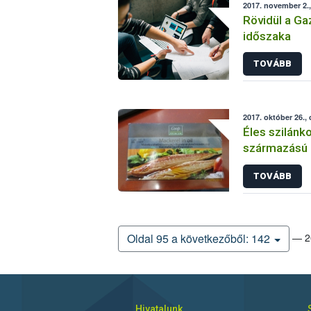
2017. november 2.,
Rövidül a Ga
időszaka
TOVÁBB
2017. október 26.,
Éles szilánk
származású 
TOVÁBB
— 20
Oldal 95 a következőből: 142
Hivatalunk