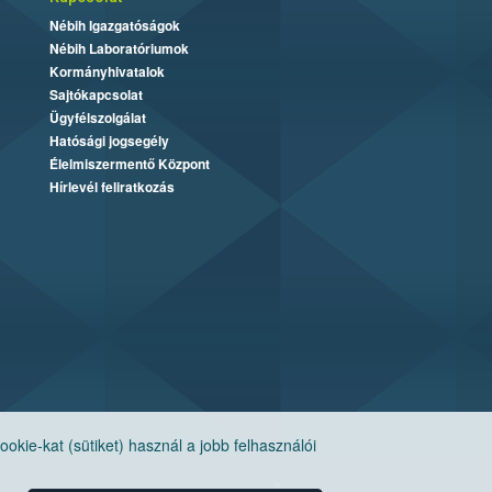
Nébih Igazgatóságok
Nébih Laboratóriumok
Kormányhivatalok
Sajtókapcsolat
Ügyfélszolgálat
Hatósági jogsegély
Élelmiszermentő Központ
Hírlevél feliratkozás
ie-kat (sütiket) használ a jobb felhasználói