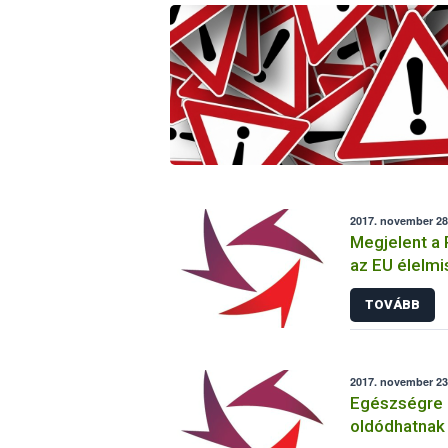
2017. november 28
Megjelent a
az EU élelmi
helyzetéről
TOVÁBB
2017. november 23.
Egészségre 
oldódhatnak