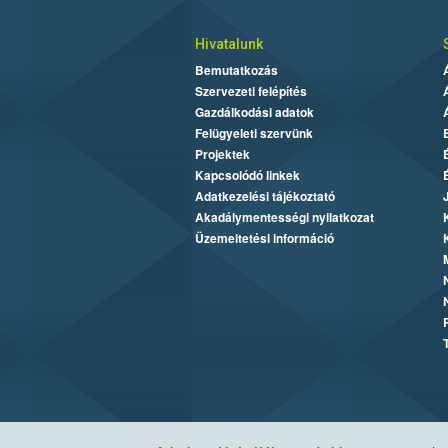
Hivatalunk
Bemutatkozás
Szervezeti felépítés
Gazdálkodási adatok
Felügyeleti szervünk
Projektek
Kapcsolódó linkek
Adatkezelési tájékoztató
Akadálymentességi nyilatkozat
Üzemeltetési információ