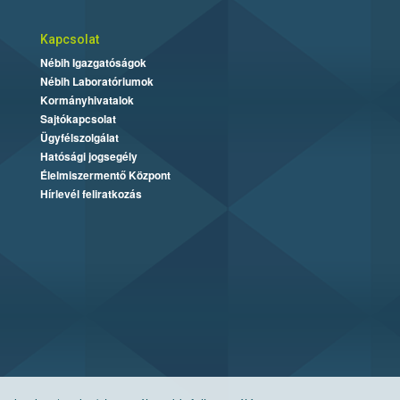
Kapcsolat
Nébih Igazgatóságok
Nébih Laboratóriumok
Kormányhivatalok
Sajtókapcsolat
Ügyfélszolgálat
Hatósági jogsegély
Élelmiszermentő Központ
Hírlevél feliratkozás