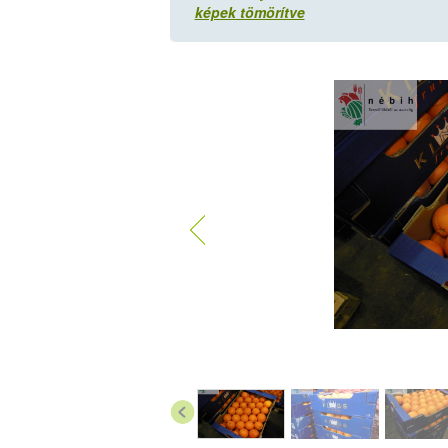
képek tömörítve