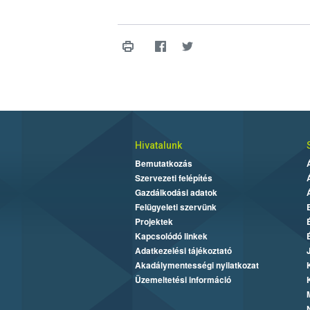
Hivatalunk
Bemutatkozás
Szervezeti felépítés
Gazdálkodási adatok
Felügyeleti szervünk
Projektek
Kapcsolódó linkek
Adatkezelési tájékoztató
Akadálymentességi nyilatkozat
Üzemeltetési információ