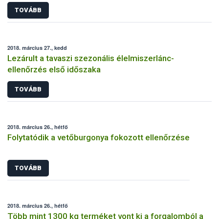
TOVÁBB
2018. március 27., kedd
Lezárult a tavaszi szezonális élelmiszerlánc-
ellenőrzés első időszaka
TOVÁBB
2018. március 26., hétfő
Folytatódik a vetőburgonya fokozott ellenőrzése
TOVÁBB
2018. március 26., hétfő
Több mint 1300 kg terméket vont ki a forgalomból a