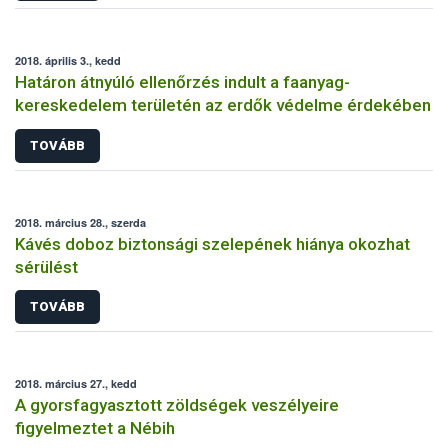
2018. április 3., kedd
Határon átnyúló ellenőrzés indult a faanyag-
kereskedelem területén az erdők védelme érdekében
TOVÁBB
2018. március 28., szerda
Kávés doboz biztonsági szelepének hiánya okozhat
sérülést
TOVÁBB
2018. március 27., kedd
A gyorsfagyasztott zöldségek veszélyeire
figyelmeztet a Nébih