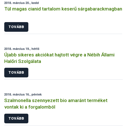
2018. március 20., kedd
Túl magas cianid tartalom keserű sárgabarackmagban
TOVÁBB
2018. március 19., hétfő
Újabb sikeres akciókat hajtott végre a Nébih Állami
Halőri Szolgálata
TOVÁBB
2018. március 16., péntek
Szalmonella szennyezett bio amaránt terméket
vontak ki a forgalomból
TOVÁBB