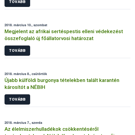
TOVÁBB
2018. március 10., szombat
Megjelent az afrikai sertéspestis elleni védekezést
összefoglaló új főállatorvosi határozat
TOVÁBB
2018. március 8., csütörtök
Újabb külföldi burgonya tételekben talált karantén
károsítót a NÉBIH
TOVÁBB
2018. március 7., szerda
Az élelmiszerhulladékok csökkentéséről