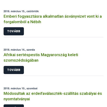
2018. március 15., csütörtök
Emberi fogyasztásra alkalmatlan ásványvizet vont ki a
forgalomból a Nébih
TOVÁBB
2018. március 14., szerda
Afrikai sertéspestis Magyarország keleti
szomszédságában
TOVÁBB
2018. március 10., szombat
Módosultak az erdeifaválaszték-szállítás szabályai és
nyomtatványai