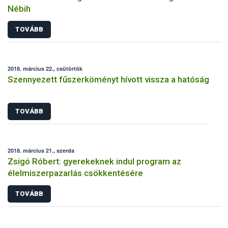
Nébih
TOVÁBB
2018. március 22., csütörtök
Szennyezett fűszerköményt hívott vissza a hatóság
TOVÁBB
2018. március 21., szerda
Zsigó Róbert: gyerekeknek indul program az
élelmiszerpazarlás csökkentésére
TOVÁBB