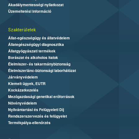
Akadálymentességi nyilatkozat
Üzemeltetési információ
Szakterületek
Állat-egészségügy és állatvédelem
Állategészségügyi diagnosztika
Állatgyógyászati termékek
Borászat és alkoholos italok
Élelmiszer- és takarmánybiztonság
Élelmiszerlánc-biztonsági laborhálózat
Járványvédelem
Kiemelt ügyek, EUTR
Kockázatkezelés
Mezőgazdasági genetikai erőforrások
Növényvédelem
Nyilvántartási és Felügyeleti Díj
Rendszerszervezés és felügyelet
Termékpálya-ellenőrzés