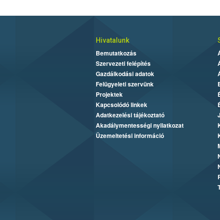
Hivatalunk
Bemutatkozás
Szervezeti felépítés
Gazdálkodási adatok
Felügyeleti szervünk
Projektek
Kapcsolódó linkek
Adatkezelési tájékoztató
Akadálymentességi nyilatkozat
Üzemeltetési információ