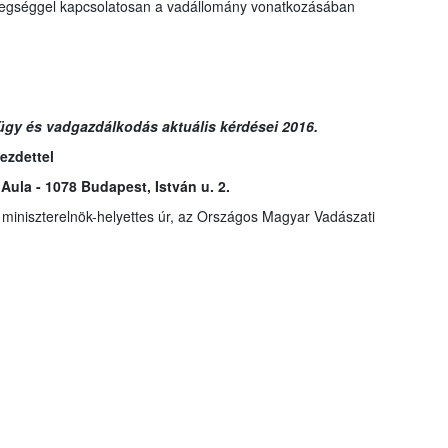
etegséggel kapcsolatosan a vadállomány vonatkozásában
gy és vadgazdálkodás aktuális kérdései 2016.
kezdettel
Aula - 1078 Budapest, István u. 2.
miniszterelnök-helyettes úr, az Országos Magyar Vadászati