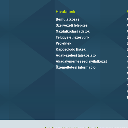
Hivatalunk
Bemutatkozás
Szervezeti felépítés
Gazdálkodási adatok
Felügyeleti szervünk
Projektek
Kapcsolódó linkek
Adatkezelési tájékoztató
Akadálymentességi nyilatkozat
Üzemeltetési információ