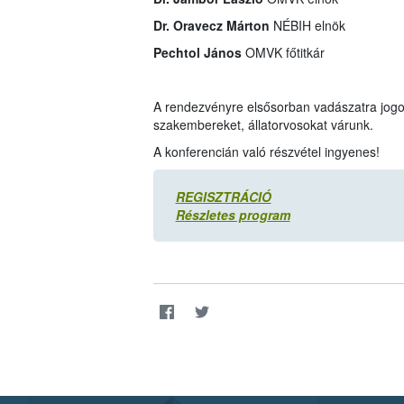
Dr. Oravecz Márton
NÉBIH elnök
Pechtol János
OMVK főtitkár
A rendezvényre elsősorban vadászatra jogo
szakembereket, állatorvosokat várunk.
A konferencián való részvétel ingyenes!
REGISZTRÁCIÓ
Részletes program