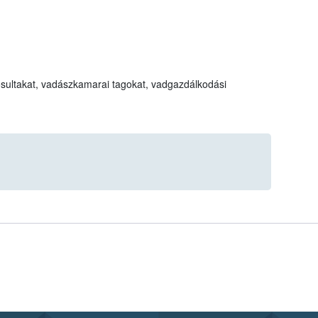
sultakat, vadászkamarai tagokat, vadgazdálkodási