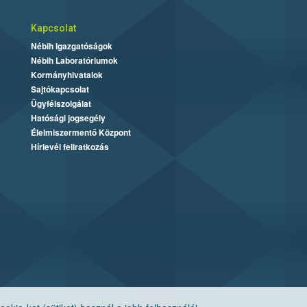
Kapcsolat
Nébih Igazgatóságok
Nébih Laboratóriumok
Kormányhivatalok
Sajtókapcsolat
Ügyfélszolgálat
Hatósági jogsegély
Élelmiszermentő Központ
Hírlevél feliratkozás