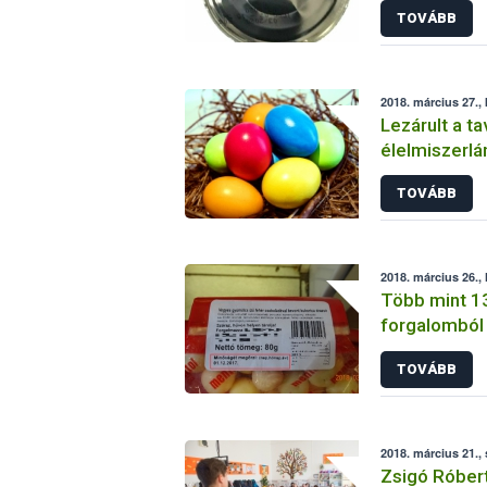
TOVÁBB
2018. március 27.,
Lezárult a ta
élelmiszerlá
időszaka
TOVÁBB
2018. március 26., 
Több mint 13
forgalomból
TOVÁBB
2018. március 21.,
Zsigó Róbert