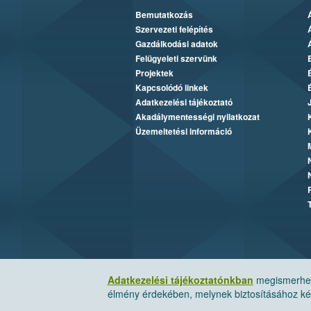
Bemutatkozás
Szervezeti felépítés
Gazdálkodási adatok
Felügyeleti szervünk
Projektek
Kapcsolódó linkek
Adatkezelési tájékoztató
Akadálymentességi nyilatkozat
Üzemeltetési információ
Adatkezelési tájékoztatónkban
megismerheti
élmény érdekében, melynek biztosításához kér