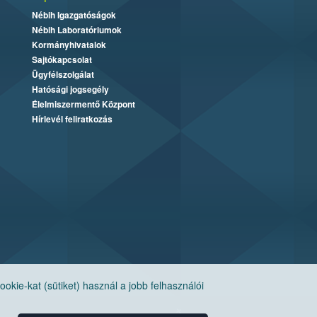
Nébih Igazgatóságok
Nébih Laboratóriumok
Kormányhivatalok
Sajtókapcsolat
Ügyfélszolgálat
Hatósági jogsegély
Élelmiszermentő Központ
Hírlevél feliratkozás
ie-kat (sütiket) használ a jobb felhasználói