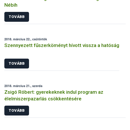
Nébih
TOVÁBB
2018. március 22., csütörtök
Szennyezett fűszerköményt hívott vissza a hatóság
TOVÁBB
2018. március 21., szerda
Zsigó Róbert: gyerekeknek indul program az
élelmiszerpazarlás csökkentésére
TOVÁBB