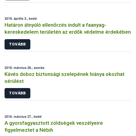
2018. április 3., kedd
Határon átnyúló ellenőrzés indult a faanyag-
kereskedelem területén az erdők védelme érdekében
TOVÁBB
2018. március 28., szerda
Kávés doboz biztonsági szelepének hiánya okozhat
sérülést
TOVÁBB
2018. március 27., kedd
A gyorsfagyasztott zöldségek veszélyeire
figyelmeztet a Nébih