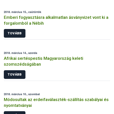
2018. március 15., csütörtök
Emberi fogyasztásra alkalmatlan ásványvizet vont ki a
forgalomból a Nébih
TOVÁBB
2018. március 14., szerda
Afrikai sertéspestis Magyarország keleti
szomszédságában
TOVÁBB
2018. március 10., szombat
Módosultak az erdeifaválaszték-szállítás szabályai és
nyomtatványai