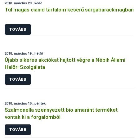
2018. március 20., kedd
Túl magas cianid tartalom keserű sárgabarackmagban
TOVÁBB
2018. március 19., hétfő
Újabb sikeres akciókat hajtott végre a Nébih Állami
Halőri Szolgálata
TOVÁBB
2018. március 16., péntek
Szalmonella szennyezett bio amaránt terméket
vontak ki a forgalomból
TOVÁBB