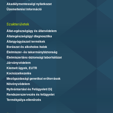
Akadálymentességi nyilatkozat
Üzemeltetési információ
Szakterületek
Állat-egészségügy és állatvédelem
Állategészségügyi diagnosztika
Állatgyógyászati termékek
Borászat és alkoholos italok
Élelmiszer- és takarmánybiztonság
Élelmiszerlánc-biztonsági laborhálózat
Járványvédelem
Kiemelt ügyek, EUTR
Kockázatkezelés
Mezőgazdasági genetikai erőforrások
Növényvédelem
Nyilvántartási és Felügyeleti Díj
Rendszerszervezés és felügyelet
Termékpálya-ellenőrzés