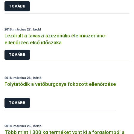
TOVÁBB
2018. március 27., kedd
Lezárult a tavaszi szezonális élelmiszerlánc-
ellenőrzés első időszaka
TOVÁBB
2018. március 26., hétfő
Folytatódik a vetőburgonya fokozott ellenőrzése
TOVÁBB
2018. március 26., hétfő
Több mint 1300 kg terméket vont ki a forgalomból a