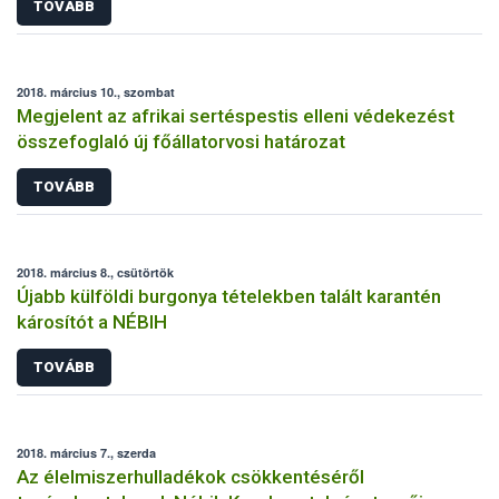
TOVÁBB
2018. március 10., szombat
Megjelent az afrikai sertéspestis elleni védekezést
összefoglaló új főállatorvosi határozat
TOVÁBB
2018. március 8., csütörtök
Újabb külföldi burgonya tételekben talált karantén
károsítót a NÉBIH
TOVÁBB
2018. március 7., szerda
Az élelmiszerhulladékok csökkentéséről