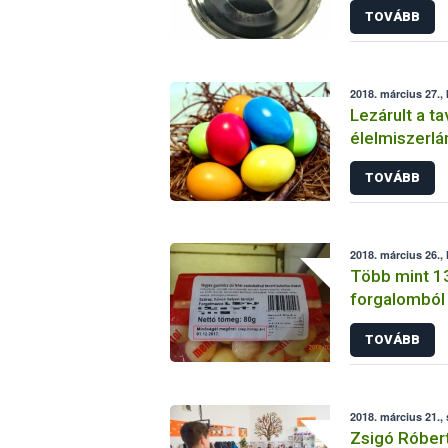
TOVÁBB
2018. március 27.,
Lezárult a ta
élelmiszerlá
időszaka
TOVÁBB
2018. március 26., 
Több mint 13
forgalomból
TOVÁBB
2018. március 21.,
Zsigó Róbert