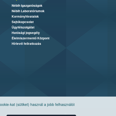
Nébih Igazgatóságok
Nébih Laboratóriumok
Kormányhivatalok
Sajtókapcsolat
Ügyfélszolgálat
Hatósági jogsegély
Élelmiszermentő Központ
Hírlevél feliratkozás
ie-kat (sütiket) használ a jobb felhasználói