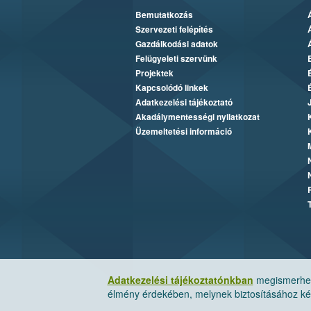
Bemutatkozás
Szervezeti felépítés
Gazdálkodási adatok
Felügyeleti szervünk
Projektek
Kapcsolódó linkek
Adatkezelési tájékoztató
Akadálymentességi nyilatkozat
Üzemeltetési információ
Adatkezelési tájékoztatónkban
megismerheti
élmény érdekében, melynek biztosításához kér