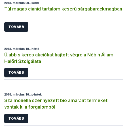
2018. március 20., kedd
Túl magas cianid tartalom keserű sárgabarackmagban
TOVÁBB
2018. március 19., hétfő
Újabb sikeres akciókat hajtott végre a Nébih Állami
Halőri Szolgálata
TOVÁBB
2018. március 16., péntek
Szalmonella szennyezett bio amaránt terméket
vontak ki a forgalomból
TOVÁBB