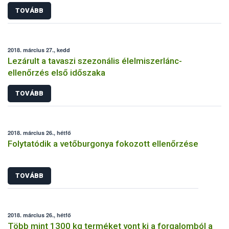
TOVÁBB
2018. március 27., kedd
Lezárult a tavaszi szezonális élelmiszerlánc-
ellenőrzés első időszaka
TOVÁBB
2018. március 26., hétfő
Folytatódik a vetőburgonya fokozott ellenőrzése
TOVÁBB
2018. március 26., hétfő
Több mint 1300 kg terméket vont ki a forgalomból a