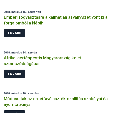
2018. március 15., csütörtök
Emberi fogyasztásra alkalmatlan ásványvizet vont ki a
forgalomból a Nébih
TOVÁBB
2018. március 14., szerda
Afrikai sertéspestis Magyarország keleti
szomszédságában
TOVÁBB
2018. március 10., szombat
Módosultak az erdeifaválaszték-szállítás szabályai és
nyomtatványai