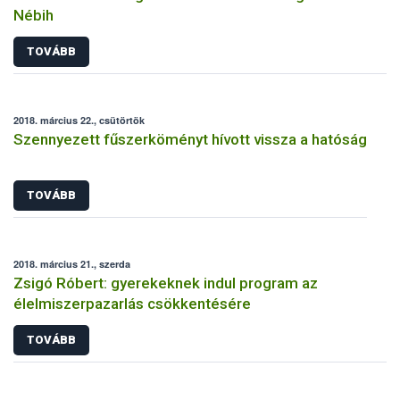
Nébih
TOVÁBB
2018. március 22., csütörtök
Szennyezett fűszerköményt hívott vissza a hatóság
TOVÁBB
2018. március 21., szerda
Zsigó Róbert: gyerekeknek indul program az
élelmiszerpazarlás csökkentésére
TOVÁBB