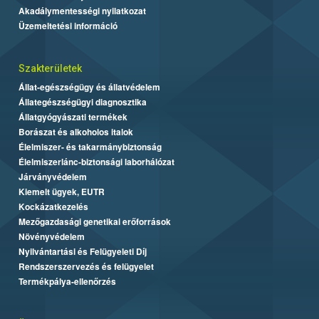
Akadálymentességi nyilatkozat
Üzemeltetési információ
Szakterületek
Állat-egészségügy és állatvédelem
Állategészségügyi diagnosztika
Állatgyógyászati termékek
Borászat és alkoholos italok
Élelmiszer- és takarmánybiztonság
Élelmiszerlánc-biztonsági laborhálózat
Járványvédelem
Kiemelt ügyek, EUTR
Kockázatkezelés
Mezőgazdasági genetikai erőforrások
Növényvédelem
Nyilvántartási és Felügyeleti Díj
Rendszerszervezés és felügyelet
Termékpálya-ellenőrzés