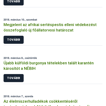
TOVÁBB
2018. március 10., szombat
Megjelent az afrikai sertéspestis elleni védekezést
összefoglaló új főállatorvosi határozat
TOVÁBB
2018. március 8., csütörtök
Újabb külföldi burgonya tételekben talált karantén
károsítót a NÉBIH
TOVÁBB
2018. március 7., szerda
Az élelmiszerhulladékok csökkentéséről