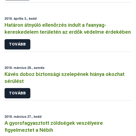
2018. április 3., kedd
Határon átnyúló ellenőrzés indult a faanyag-
kereskedelem területén az erdők védelme érdekében
TOVÁBB
2018. március 28., szerda
Kávés doboz biztonsági szelepének hiánya okozhat
sérülést
TOVÁBB
2018. március 27., kedd
A gyorsfagyasztott zöldségek veszélyeire
figyelmeztet a Nébih