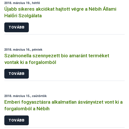
2018. március 19., hétfő
Újabb sikeres akciókat hajtott végre a Nébih Állami
Halőri Szolgálata
TOVÁBB
2018. március 16., péntek
Szalmonella szennyezett bio amaránt terméket
vontak ki a forgalomból
TOVÁBB
2018. március 15., csütörtök
Emberi fogyasztásra alkalmatlan ásványvizet vont ki a
forgalomból a Nébih
TOVÁBB