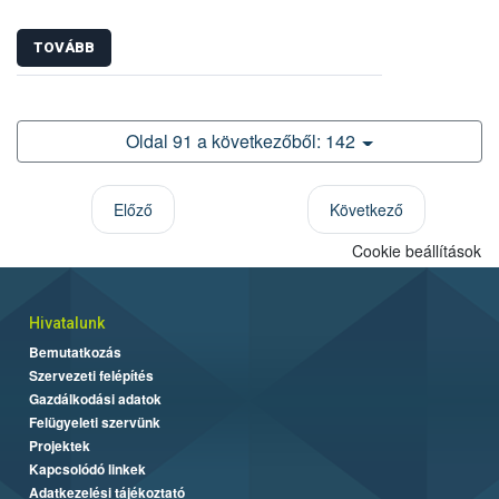
TOVÁBB
Oldal 91 a következőből: 142
Előző
Következő
Cookie beállítások
Hivatalunk
Bemutatkozás
Szervezeti felépítés
Gazdálkodási adatok
Felügyeleti szervünk
Projektek
Kapcsolódó linkek
Adatkezelési tájékoztató