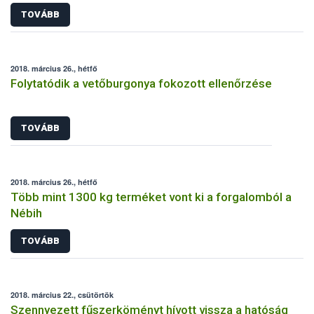
TOVÁBB
2018. március 26., hétfő
Folytatódik a vetőburgonya fokozott ellenőrzése
TOVÁBB
2018. március 26., hétfő
Több mint 1300 kg terméket vont ki a forgalomból a
Nébih
TOVÁBB
2018. március 22., csütörtök
Szennyezett fűszerköményt hívott vissza a hatóság