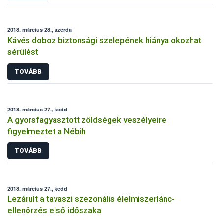
2018. március 28., szerda
Kávés doboz biztonsági szelepének hiánya okozhat
sérülést
TOVÁBB
2018. március 27., kedd
A gyorsfagyasztott zöldségek veszélyeire
figyelmeztet a Nébih
TOVÁBB
2018. március 27., kedd
Lezárult a tavaszi szezonális élelmiszerlánc-
ellenőrzés első időszaka