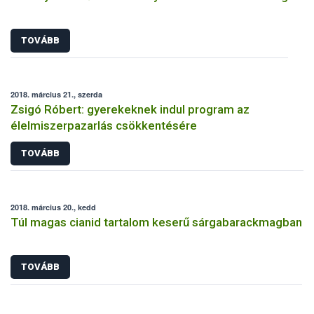
TOVÁBB
2018. március 21., szerda
Zsigó Róbert: gyerekeknek indul program az
élelmiszerpazarlás csökkentésére
TOVÁBB
2018. március 20., kedd
Túl magas cianid tartalom keserű sárgabarackmagban
TOVÁBB