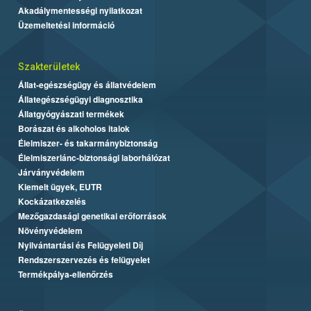
Akadálymentességi nyilatkozat
Üzemeltetési információ
Szakterületek
Állat-egészségügy és állatvédelem
Állategészségügyi diagnosztika
Állatgyógyászati termékek
Borászat és alkoholos italok
Élelmiszer- és takarmánybiztonság
Élelmiszerlánc-biztonsági laborhálózat
Járványvédelem
Kiemelt ügyek, EUTR
Kockázatkezelés
Mezőgazdasági genetikai erőforrások
Növényvédelem
Nyilvántartási és Felügyeleti Díj
Rendszerszervezés és felügyelet
Termékpálya-ellenőrzés