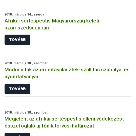
2018. március 14., szerda
Afrikai sertéspestis Magyarország keleti
szomszédságában
TOVÁBB
2018. március 10., szombat
Módosultak az erdeifaválaszték-szállítás szabályai és
nyomtatványai
TOVÁBB
2018. március 10., szombat
Megjelent az afrikai sertéspestis elleni védekezést
összefoglaló új főállatorvosi határozat