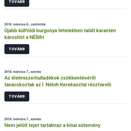
TOVÁBB
2018. március 8., csütörtök
Újabb külföldi burgonya tételekben talált karantén
károsítót a NÉBIH
TOVÁBB
2018. március 7., szerda
Az élelmiszerhulladékok csökkentéséről
tanácskoztak az I. Nébih Kerekasztal résztvevői
TOVÁBB
2018. március 7., szerda
Nem jelölt tejet tartalmaz a kínai sütemény