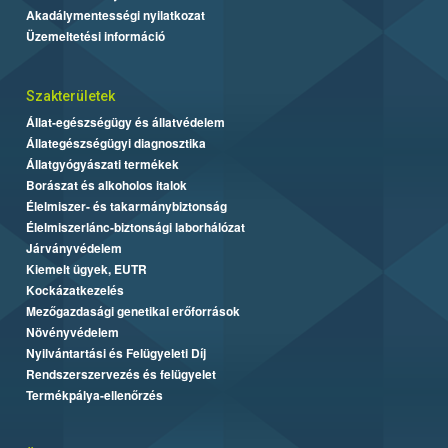
Akadálymentességi nyilatkozat
Üzemeltetési információ
Szakterületek
Állat-egészségügy és állatvédelem
Állategészségügyi diagnosztika
Állatgyógyászati termékek
Borászat és alkoholos italok
Élelmiszer- és takarmánybiztonság
Élelmiszerlánc-biztonsági laborhálózat
Járványvédelem
Kiemelt ügyek, EUTR
Kockázatkezelés
Mezőgazdasági genetikai erőforrások
Növényvédelem
Nyilvántartási és Felügyeleti Díj
Rendszerszervezés és felügyelet
Termékpálya-ellenőrzés