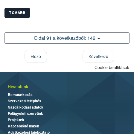
TOVÁBB
Oldal 91 a következőből: 142
Előző
Következő
Cookie beállítások
Hivatalunk
Bemutatkozás
Szervezeti felépítés
Gazdálkodási adatok
Felügyeleti szervünk
Projektek
Kapcsolódó linkek
Adatkezelési tájékoztató