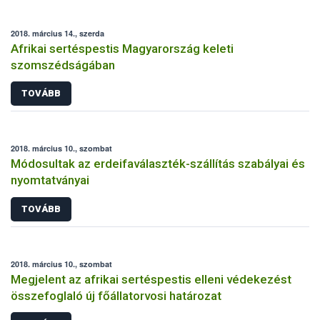
2018. március 14., szerda
Afrikai sertéspestis Magyarország keleti
szomszédságában
TOVÁBB
2018. március 10., szombat
Módosultak az erdeifaválaszték-szállítás szabályai és
nyomtatványai
TOVÁBB
2018. március 10., szombat
Megjelent az afrikai sertéspestis elleni védekezést
összefoglaló új főállatorvosi határozat