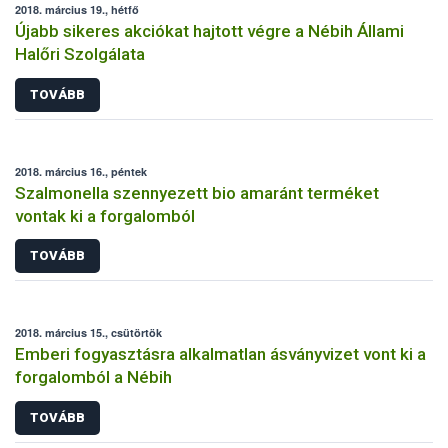
2018. március 19., hétfő
Újabb sikeres akciókat hajtott végre a Nébih Állami
Halőri Szolgálata
TOVÁBB
2018. március 16., péntek
Szalmonella szennyezett bio amaránt terméket
vontak ki a forgalomból
TOVÁBB
2018. március 15., csütörtök
Emberi fogyasztásra alkalmatlan ásványvizet vont ki a
forgalomból a Nébih
TOVÁBB