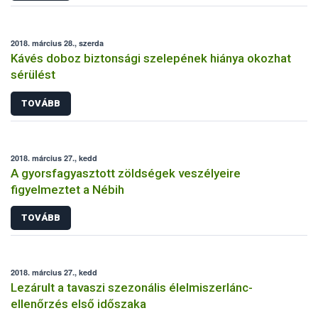
2018. március 28., szerda
Kávés doboz biztonsági szelepének hiánya okozhat
sérülést
TOVÁBB
2018. március 27., kedd
A gyorsfagyasztott zöldségek veszélyeire
figyelmeztet a Nébih
TOVÁBB
2018. március 27., kedd
Lezárult a tavaszi szezonális élelmiszerlánc-
ellenőrzés első időszaka