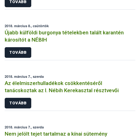
TOVÁBB
2018. március 8., csütörtök
Újabb külföldi burgonya tételekben talált karantén
károsítót a NÉBIH
TOVÁBB
2018. március 7., szerda
Az élelmiszerhulladékok csökkentéséről
tanácskoztak az I. Nébih Kerekasztal résztvevői
TOVÁBB
2018. március 7., szerda
Nem jelölt tejet tartalmaz a kínai sütemény