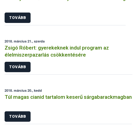
TOVÁBB
2018. március 21., szerda
Zsigó Róbert: gyerekeknek indul program az
élelmiszerpazarlás csökkentésére
TOVÁBB
2018. március 20., kedd
Túl magas cianid tartalom keserű sárgabarackmagban
TOVÁBB