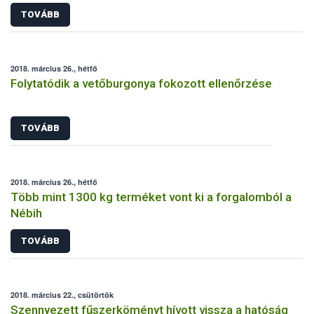
TOVÁBB
2018. március 26., hétfő
Folytatódik a vetőburgonya fokozott ellenőrzése
TOVÁBB
2018. március 26., hétfő
Több mint 1300 kg terméket vont ki a forgalomból a
Nébih
TOVÁBB
2018. március 22., csütörtök
Szennyezett fűszerköményt hívott vissza a hatóság