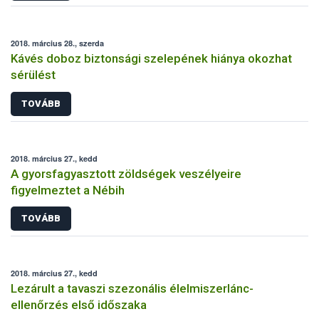
2018. március 28., szerda
Kávés doboz biztonsági szelepének hiánya okozhat
sérülést
TOVÁBB
2018. március 27., kedd
A gyorsfagyasztott zöldségek veszélyeire
figyelmeztet a Nébih
TOVÁBB
2018. március 27., kedd
Lezárult a tavaszi szezonális élelmiszerlánc-
ellenőrzés első időszaka