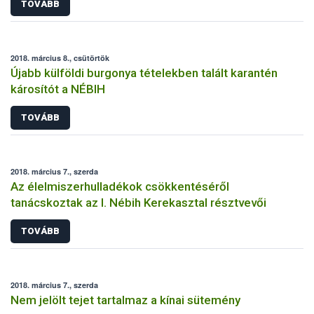
TOVÁBB
2018. március 8., csütörtök
Újabb külföldi burgonya tételekben talált karantén
károsítót a NÉBIH
TOVÁBB
2018. március 7., szerda
Az élelmiszerhulladékok csökkentéséről
tanácskoztak az I. Nébih Kerekasztal résztvevői
TOVÁBB
2018. március 7., szerda
Nem jelölt tejet tartalmaz a kínai sütemény