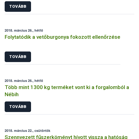
TOVÁBB
2018. március 26., hétfő
Folytatódik a vetőburgonya fokozott ellenőrzése
TOVÁBB
2018. március 26., hétfő
Több mint 1300 kg terméket vont ki a forgalomból a
Nébih
TOVÁBB
2018. március 22., csütörtök
Szennyezett fűszerköményt hívott vissza a hatóság