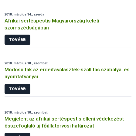
2018. március 14., szerda
Afrikai sertéspestis Magyarország keleti
szomszédságában
TOVÁBB
2018. március 10., szombat
Módosultak az erdeifaválaszték-szállítás szabályai és
nyomtatványai
TOVÁBB
2018. március 10., szombat
Megjelent az afrikai sertéspestis elleni védekezést
összefoglaló új főállatorvosi határozat