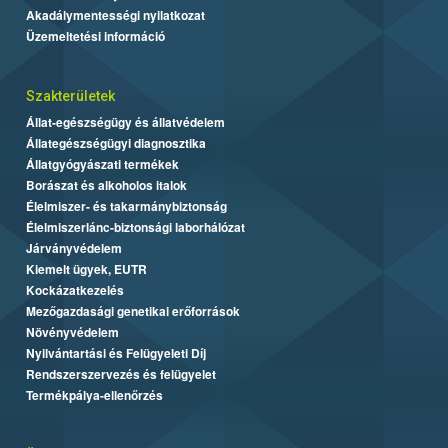
Akadálymentességi nyilatkozat
Üzemeltetési információ
Szakterületek
Állat-egészségügy és állatvédelem
Állategészségügyi diagnosztika
Állatgyógyászati termékek
Borászat és alkoholos italok
Élelmiszer- és takarmánybiztonság
Élelmiszerlánc-biztonsági laborhálózat
Járványvédelem
Kiemelt ügyek, EUTR
Kockázatkezelés
Mezőgazdasági genetikai erőforrások
Növényvédelem
Nyilvántartási és Felügyeleti Díj
Rendszerszervezés és felügyelet
Termékpálya-ellenőrzés