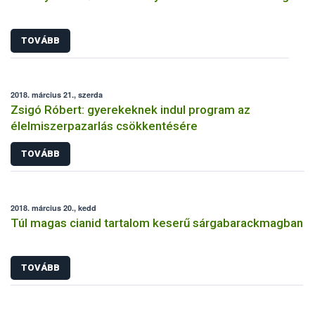
TOVÁBB
2018. március 21., szerda
Zsigó Róbert: gyerekeknek indul program az
élelmiszerpazarlás csökkentésére
TOVÁBB
2018. március 20., kedd
Túl magas cianid tartalom keserű sárgabarackmagban
TOVÁBB