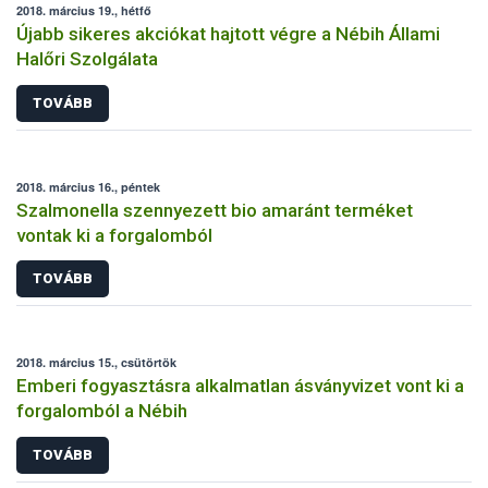
2018. március 19., hétfő
Újabb sikeres akciókat hajtott végre a Nébih Állami
Halőri Szolgálata
TOVÁBB
2018. március 16., péntek
Szalmonella szennyezett bio amaránt terméket
vontak ki a forgalomból
TOVÁBB
2018. március 15., csütörtök
Emberi fogyasztásra alkalmatlan ásványvizet vont ki a
forgalomból a Nébih
TOVÁBB