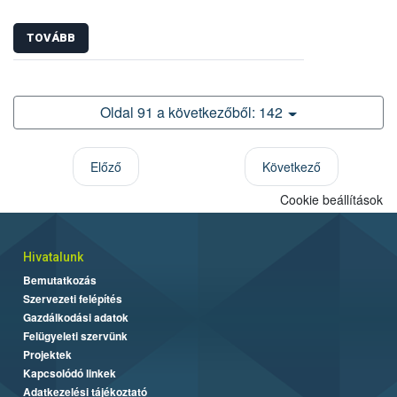
TOVÁBB
Oldal 91 a következőből: 142
Előző
Következő
Cookie beállítások
Hivatalunk
Bemutatkozás
Szervezeti felépítés
Gazdálkodási adatok
Felügyeleti szervünk
Projektek
Kapcsolódó linkek
Adatkezelési tájékoztató