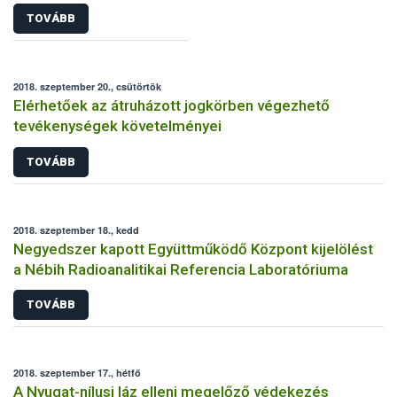
TOVÁBB
2018. szeptember 20., csütörtök
Elérhetőek az átruházott jogkörben végezhető
tevékenységek követelményei
TOVÁBB
2018. szeptember 18., kedd
Negyedszer kapott Együttműködő Központ kijelölést
a Nébih Radioanalitikai Referencia Laboratóriuma
TOVÁBB
2018. szeptember 17., hétfő
A Nyugat-nílusi láz elleni megelőző védekezés