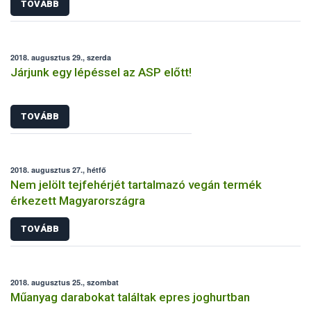
TOVÁBB
2018. augusztus 29., szerda
Járjunk egy lépéssel az ASP előtt!
TOVÁBB
2018. augusztus 27., hétfő
Nem jelölt tejfehérjét tartalmazó vegán termék
érkezett Magyarországra
TOVÁBB
2018. augusztus 25., szombat
Műanyag darabokat találtak epres joghurtban