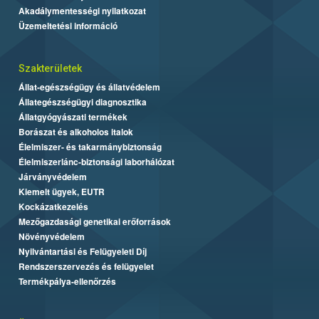
Akadálymentességi nyilatkozat
Üzemeltetési információ
Szakterületek
Állat-egészségügy és állatvédelem
Állategészségügyi diagnosztika
Állatgyógyászati termékek
Borászat és alkoholos italok
Élelmiszer- és takarmánybiztonság
Élelmiszerlánc-biztonsági laborhálózat
Járványvédelem
Kiemelt ügyek, EUTR
Kockázatkezelés
Mezőgazdasági genetikai erőforrások
Növényvédelem
Nyilvántartási és Felügyeleti Díj
Rendszerszervezés és felügyelet
Termékpálya-ellenőrzés