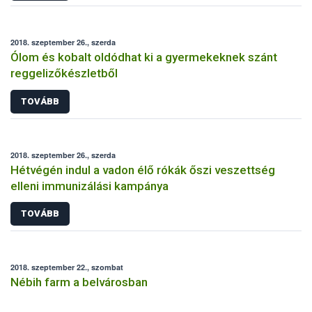
2018. szeptember 26., szerda
Ólom és kobalt oldódhat ki a gyermekeknek szánt
reggelizőkészletből
TOVÁBB
2018. szeptember 26., szerda
Hétvégén indul a vadon élő rókák őszi veszettség
elleni immunizálási kampánya
TOVÁBB
2018. szeptember 22., szombat
Nébih farm a belvárosban