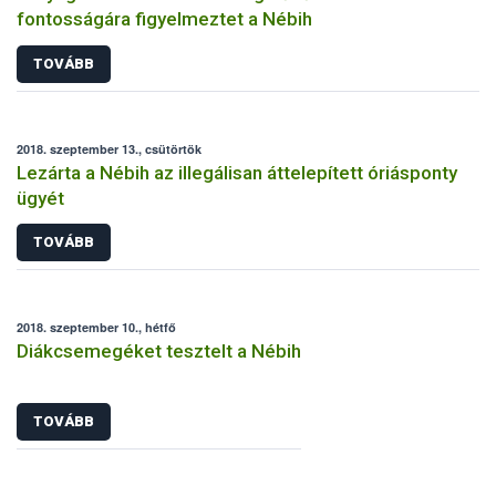
fontosságára figyelmeztet a Nébih
TOVÁBB
2018. szeptember 13., csütörtök
Lezárta a Nébih az illegálisan áttelepített óriásponty
ügyét
TOVÁBB
2018. szeptember 10., hétfő
Diákcsemegéket tesztelt a Nébih
TOVÁBB