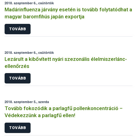
2018. szeptember 6., csütörtök
Madárinfluenza járvány esetén is tovább folytatódhat a
magyar baromfihús japán exportja
TOVÁBB
2018. szeptember 6., csütörtök
Lezárult a kibővített nyári szezonális élelmiszerlánc-
ellenőrzés
TOVÁBB
2018. szeptember 5., szerda
Tovább fokozódik a parlagfű pollenkoncentráció –
Védekezzünk a parlagfű ellen!
TOVÁBB