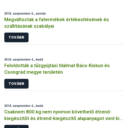
2018. szeptember 5., szerda
Megváltoztak a fatermékek értékesítésének és
szállításának szabályai
TOVÁBB
2018. szeptember 4., kedd
Feloldották a tűzgyújtási tilalmat Bács-Kiskun és
Csongrád megye területén
TOVÁBB
2018. szeptember 4., kedd
Csaknem 800 kg nem nyomon követhető étrend-
kiegészítőt és étrend-kiegészítő alapanyagot vont ki a
forgalomból a Nébih