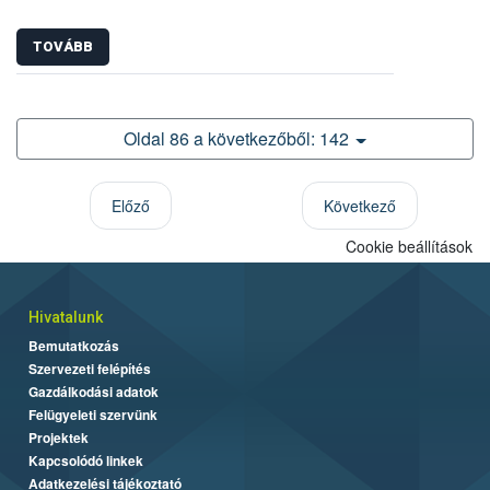
TOVÁBB
Oldal 86 a következőből: 142
Előző
Következő
Cookie beállítások
Hivatalunk
Bemutatkozás
Szervezeti felépítés
Gazdálkodási adatok
Felügyeleti szervünk
Projektek
Kapcsolódó linkek
Adatkezelési tájékoztató