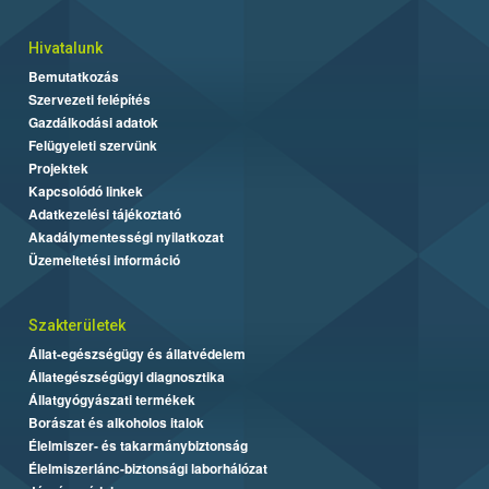
Hivatalunk
Bemutatkozás
Szervezeti felépítés
Gazdálkodási adatok
Felügyeleti szervünk
Projektek
Kapcsolódó linkek
Adatkezelési tájékoztató
Akadálymentességi nyilatkozat
Üzemeltetési információ
Szakterületek
Állat-egészségügy és állatvédelem
Állategészségügyi diagnosztika
Állatgyógyászati termékek
Borászat és alkoholos italok
Élelmiszer- és takarmánybiztonság
Élelmiszerlánc-biztonsági laborhálózat