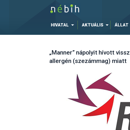
HIVATAL
AKTUÁLIS
ÁLLAT
„Manner” nápolyit hívott vissz
allergén (szezámmag) miatt