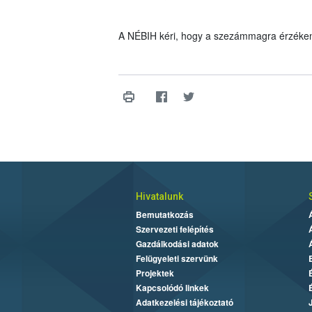
A NÉBIH kéri, hogy a szezámmagra érzékenye
Hivatalunk
Bemutatkozás
Szervezeti felépítés
Gazdálkodási adatok
Felügyeleti szervünk
Projektek
Kapcsolódó linkek
Adatkezelési tájékoztató