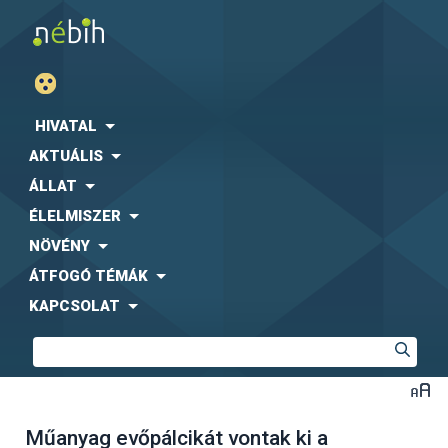
HIVATAL
AKTUÁLIS
ÁLLAT
ÉLELMISZER
NÖVÉNY
ÁTFOGÓ TÉMÁK
KAPCSOLAT
Műanyag evőpálcikát vontak ki a