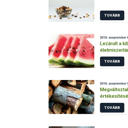
TOVÁBB
2018. szeptember 6
Lezárult a ki
élelmiszerlá
TOVÁBB
2018. szeptember 5
Megváltozta
értékesítésé
szabályai
TOVÁBB