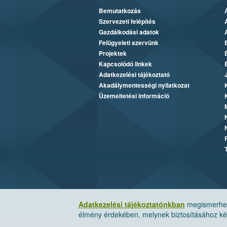
Bemutatkozás
Szervezeti felépítés
Gazdálkodási adatok
Felügyeleti szervünk
Projektek
Kapcsolódó linkek
Adatkezelési tájékoztató
Akadálymentességi nyilatkozat
Üzemeltetési információ
Adatkezelési tájékoztatónkban
megismerheti
élmény érdekében, melynek biztosításához kér