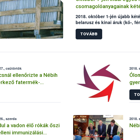
csomagolóanyagainak kété
2018. október 1-jén újabb két
belarusz és kínai áruk (kő-, fé
alkatrészek) fa-csomagolóany
újbóli elrendelését az elmúlt é
TOVÁBB
indokolták. Az Európai Bizotts
is jelentősen bővítette.
7., csütörtök
2018. 
snál ellenőrizte a Nébih
Ólom
érkező fatermék-
gye
kat
regg
TO
6., szerda
2018. 
ul a vadon élő rókák őszi
Nébi
lleni immunizálási