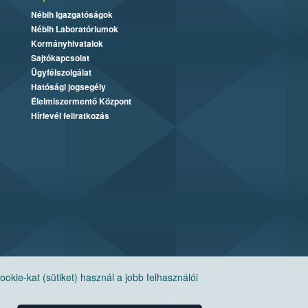
Nébih Igazgatóságok
Nébih Laboratóriumok
Kormányhivatalok
Sajtókapcsolat
Ügyfélszolgálat
Hatósági jogsegély
Élelmiszermentő Központ
Hírlevél feliratkozás
ie-kat (sütiket) használ a jobb felhasználói