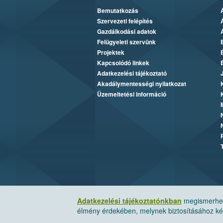
Bemutatkozás
Szervezeti felépítés
Gazdálkodási adatok
Felügyeleti szervünk
Projektek
Kapcsolódó linkek
Adatkezelési tájékoztató
Akadálymentességi nyilatkozat
Üzemeltetési információ
Adatkezelési tájékoztatónkban
megismerheti
élmény érdekében, melynek biztosításához kér