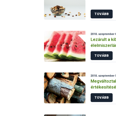
TOVÁBB
2018. szeptember 6
Lezárult a ki
élelmiszerlá
TOVÁBB
2018. szeptember 5
Megváltozta
értékesítésé
szabályai
TOVÁBB