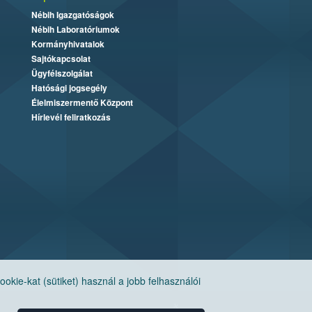
Nébih Igazgatóságok
Nébih Laboratóriumok
Kormányhivatalok
Sajtókapcsolat
Ügyfélszolgálat
Hatósági jogsegély
Élelmiszermentő Központ
Hírlevél feliratkozás
ie-kat (sütiket) használ a jobb felhasználói