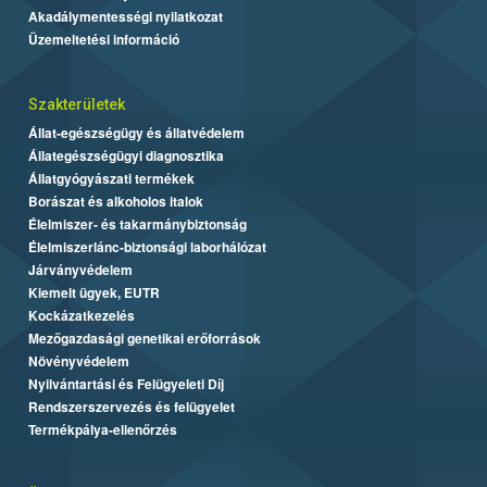
Akadálymentességi nyilatkozat
Üzemeltetési információ
Szakterületek
Állat-egészségügy és állatvédelem
Állategészségügyi diagnosztika
Állatgyógyászati termékek
Borászat és alkoholos italok
Élelmiszer- és takarmánybiztonság
Élelmiszerlánc-biztonsági laborhálózat
Járványvédelem
Kiemelt ügyek, EUTR
Kockázatkezelés
Mezőgazdasági genetikai erőforrások
Növényvédelem
Nyilvántartási és Felügyeleti Díj
Rendszerszervezés és felügyelet
Termékpálya-ellenőrzés