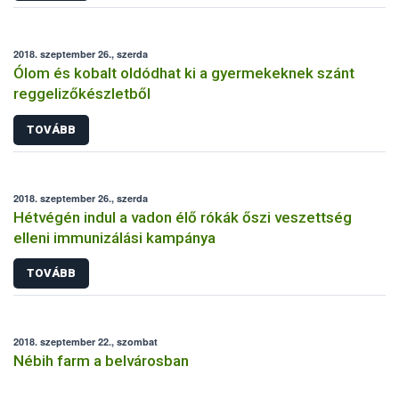
2018. szeptember 26., szerda
Ólom és kobalt oldódhat ki a gyermekeknek szánt
reggelizőkészletből
TOVÁBB
2018. szeptember 26., szerda
Hétvégén indul a vadon élő rókák őszi veszettség
elleni immunizálási kampánya
TOVÁBB
2018. szeptember 22., szombat
Nébih farm a belvárosban