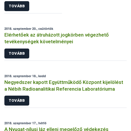
TOVÁBB
2018. szeptember 20., csütörtök
Elérhetőek az átruházott jogkörben végezhető
tevékenységek követelményei
TOVÁBB
2018. szeptember 18., kedd
Negyedszer kapott Együttműködő Központ kijelölést
a Nébih Radioanalitikai Referencia Laboratóriuma
TOVÁBB
2018. szeptember 17., hétfő
A Nyugat-nílusi láz elleni megelőző védekezés