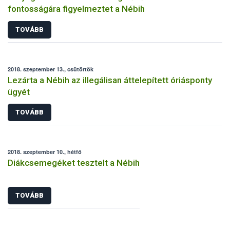
fontosságára figyelmeztet a Nébih
TOVÁBB
2018. szeptember 13., csütörtök
Lezárta a Nébih az illegálisan áttelepített óriásponty
ügyét
TOVÁBB
2018. szeptember 10., hétfő
Diákcsemegéket tesztelt a Nébih
TOVÁBB