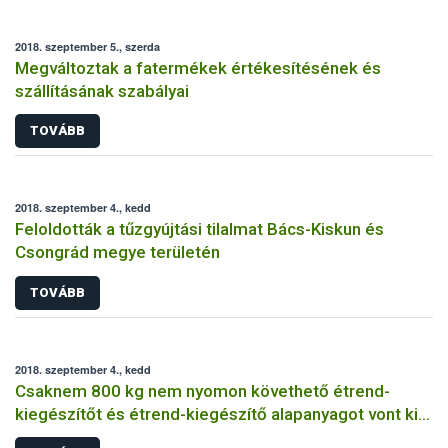
2018. szeptember 5., szerda
Megváltoztak a fatermékek értékesítésének és
szállításának szabályai
TOVÁBB
2018. szeptember 4., kedd
Feloldották a tűzgyújtási tilalmat Bács-Kiskun és
Csongrád megye területén
TOVÁBB
2018. szeptember 4., kedd
Csaknem 800 kg nem nyomon követhető étrend-
kiegészítőt és étrend-kiegészítő alapanyagot vont ki a
forgalomból a Nébih