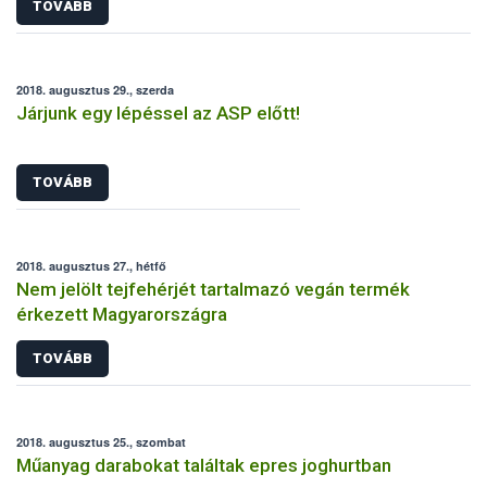
TOVÁBB
2018. augusztus 29., szerda
Járjunk egy lépéssel az ASP előtt!
TOVÁBB
2018. augusztus 27., hétfő
Nem jelölt tejfehérjét tartalmazó vegán termék
érkezett Magyarországra
TOVÁBB
2018. augusztus 25., szombat
Műanyag darabokat találtak epres joghurtban