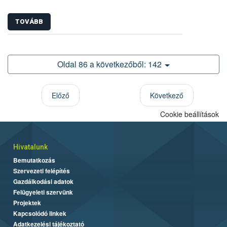
TOVÁBB
Oldal 86 a következőből: 142
Előző
Következő
Cookie beállítások
Hivatalunk
Bemutatkozás
Szervezeti felépítés
Gazdálkodási adatok
Felügyeleti szervünk
Projektek
Kapcsolódó linkek
Adatkezelési tájékoztató