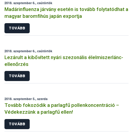
2018. szeptember 6., csütörtök
Madárinfluenza járvány esetén is tovább folytatódhat a
magyar baromfihús japán exportja
TOVÁBB
2018. szeptember 6., csütörtök
Lezárult a kibővített nyári szezonális élelmiszerlánc-
ellenőrzés
TOVÁBB
2018. szeptember 5., szerda
Tovább fokozódik a parlagfű pollenkoncentráció –
Védekezzünk a parlagfű ellen!
TOVÁBB