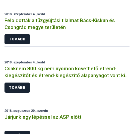
2018. szeptember 4., kedd
Feloldották a tűzgyújtási tilalmat Bács-Kiskun és
Csongrád megye területén
TOVÁBB
2018. szeptember 4., kedd
Csaknem 800 kg nem nyomon követhető étrend-
kiegészítőt és étrend-kiegészítő alapanyagot vont ki a
forgalomból a Nébih
TOVÁBB
2018. augusztus 29., szerda
Járjunk egy lépéssel az ASP előtt!