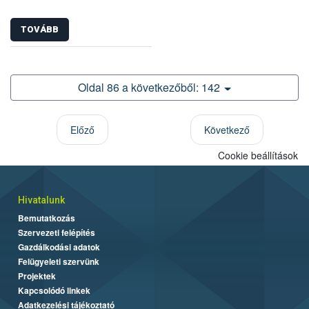
TOVÁBB
Oldal 86 a következőből: 142
Előző
Következő
Cookie beállítások
Hivatalunk
Bemutatkozás
Szervezeti felépítés
Gazdálkodási adatok
Felügyeleti szervünk
Projektek
Kapcsolódó linkek
Adatkezelési tájékoztató