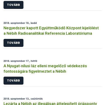
TOVÁBB
2018. szeptember 18., kedd
Negyedszer kapott Együttműködő Központ kijelölést
a Nébih Radioanalitikai Referencia Laboratóriuma
TOVÁBB
2018. szeptember 17., hétfő
A Nyugat-nílusi láz elleni megelőző védekezés
fontosságára figyelmeztet a Nébih
TOVÁBB
2018. szeptember 13., csütörtök
Lezárta a Nébih az illegálisan áttelepített óriásponty