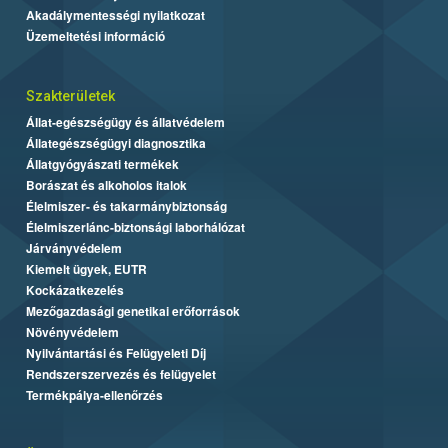
Akadálymentességi nyilatkozat
Üzemeltetési információ
Szakterületek
Állat-egészségügy és állatvédelem
Állategészségügyi diagnosztika
Állatgyógyászati termékek
Borászat és alkoholos italok
Élelmiszer- és takarmánybiztonság
Élelmiszerlánc-biztonsági laborhálózat
Járványvédelem
Kiemelt ügyek, EUTR
Kockázatkezelés
Mezőgazdasági genetikai erőforrások
Növényvédelem
Nyilvántartási és Felügyeleti Díj
Rendszerszervezés és felügyelet
Termékpálya-ellenőrzés