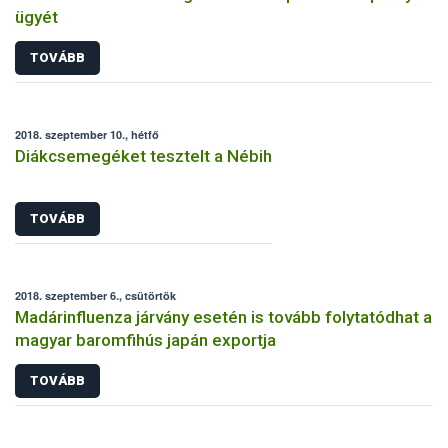
ügyét
TOVÁBB
2018. szeptember 10., hétfő
Diákcsemegéket tesztelt a Nébih
TOVÁBB
2018. szeptember 6., csütörtök
Madárinfluenza járvány esetén is tovább folytatódhat a
magyar baromfihús japán exportja
TOVÁBB