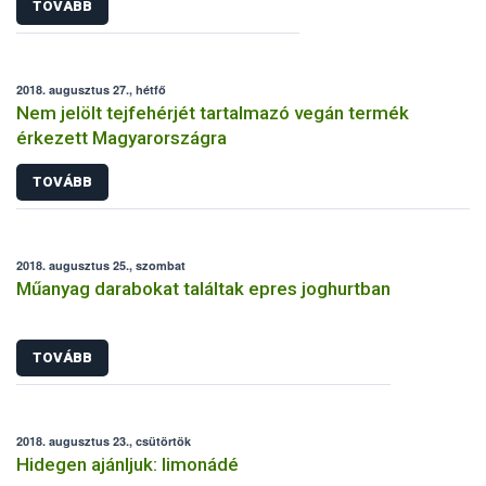
TOVÁBB
2018. augusztus 27., hétfő
Nem jelölt tejfehérjét tartalmazó vegán termék
érkezett Magyarországra
TOVÁBB
2018. augusztus 25., szombat
Műanyag darabokat találtak epres joghurtban
TOVÁBB
2018. augusztus 23., csütörtök
Hidegen ajánljuk: limonádé