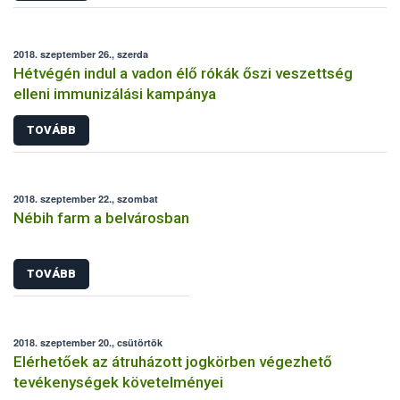
2018. szeptember 26., szerda
Hétvégén indul a vadon élő rókák őszi veszettség
elleni immunizálási kampánya
TOVÁBB
2018. szeptember 22., szombat
Nébih farm a belvárosban
TOVÁBB
2018. szeptember 20., csütörtök
Elérhetőek az átruházott jogkörben végezhető
tevékenységek követelményei