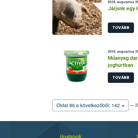
2018. augusztus 29
Járjunk egy 
TOVÁBB
2018. augusztus 2
Műanyag dara
joghurtban
TOVÁBB
— 20
Oldal 86 a következőből: 142
Hivatalunk