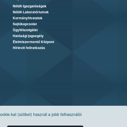
Nébih Igazgatóságok
Nébih Laboratóriumok
Kormányhivatalok
Sajtókapcsolat
Ügyfélszolgálat
Hatósági jogsegély
Élelmiszermentő Központ
Hírlevél feliratkozás
ie-kat (sütiket) használ a jobb felhasználói