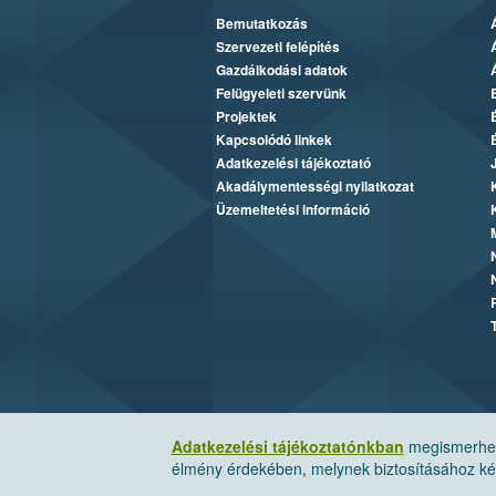
Bemutatkozás
Szervezeti felépítés
Gazdálkodási adatok
Felügyeleti szervünk
Projektek
Kapcsolódó linkek
Adatkezelési tájékoztató
Akadálymentességi nyilatkozat
Üzemeltetési információ
Adatkezelési tájékoztatónkban
megismerheti
élmény érdekében, melynek biztosításához kér