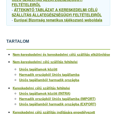
FELTÉTELEIRŐL
-
ÁTTEKINTŐ TÁBLÁZAT A KERESKEDELMI CÉLÚ
SZÁLLÍTÁS ÁLLATEGÉSZSÉGÜGYI FELTÉTELEIRŐL
-
Európai Bizottság tematikus tájékoztató weboldala
TARTALOM
Nem-kereskedelmi és kereskedelmi célú szállítás elkülönítése
Nem-kereskedelmi célú szállítás feltételei
Uniós tagállamok között
Harmadik országból Uniós tagállamba
Uniós tagállamból harmadik országba
Kereskedelmi célú szállítás feltételei
Uniós tagállamok között (INTRA)
Harmadik országból Uniós tagállamba (IMPORT)
Uniós tagállamból harmadik országba (EXPORT)
Kereskedelmi célú szállítás indítására engedélyezett