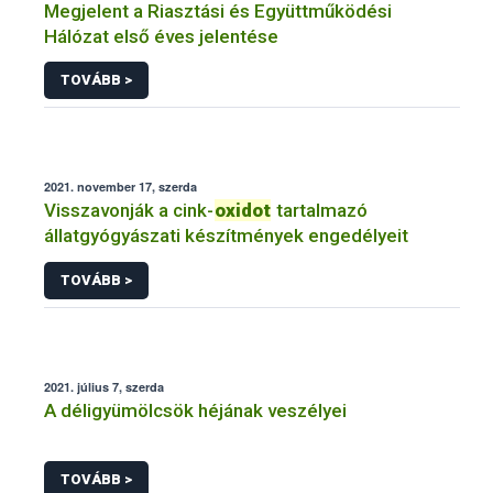
Megjelent a Riasztási és Együttműködési
Hálózat első éves jelentése
TOVÁBB >
2021. november 17, szerda
Visszavonják a cink-
oxidot
tartalmazó
állatgyógyászati készítmények engedélyeit
TOVÁBB >
2021. július 7, szerda
A déligyümölcsök héjának veszélyei
TOVÁBB >