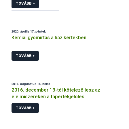
TOVÁBB >
2020. április 17, péntek
Kémiai gyomirtás a házikertekben
TOVÁBB >
2016. augusztus 15, hétfő
2016. december 13-tól kötelező lesz az
élelmiszereken a tápértékjelölés
TOVÁBB >