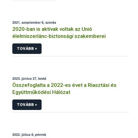
2021. szeptember 8, szerda
2020-ban is aktívak voltak az Unió
élelmiszerlánc-biztonsági szakemberei
TOVÁBB >
2023. június 27, kedd
Összefoglalta a 2022-es évet a Riasztási és
Együttműködési Hálózat
TOVÁBB >
2022. július 8, péntek