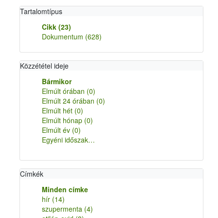
Tartalomtípus
Cikk
(23)
Dokumentum
(628)
Közzététel ideje
Bármikor
Elmúlt órában
(0)
Elmúlt 24 órában
(0)
Elmúlt hét
(0)
Elmúlt hónap
(0)
Elmúlt év
(0)
Egyéni időszak…
Címkék
Minden címke
hír
(14)
szupermenta
(4)