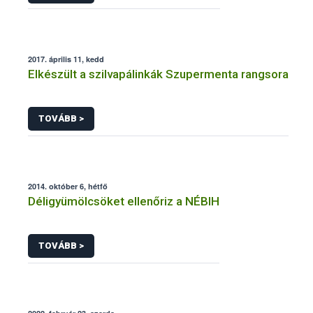
2017. április 11, kedd
Elkészült a szilvapálinkák Szupermenta rangsora
TOVÁBB >
2014. október 6, hétfő
Déligyümölcsöket ellenőriz a NÉBIH
TOVÁBB >