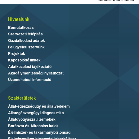
Hivatalunk
Bemutatkozás
Szervezeti felépítés
Gazdálkodási adatok
Felügyeleti szervünk
Projektek
Kapcsolódó linkek
Adatkezelési tájékoztató
Akadálymentességi nyilatkozat
Üzemeltetési információ
Szakterületek
Állat-egészségügy és állatvédelem
Állategészségügyi diagnosztika
Állatgyógyászati termékek
Borászat és Alkoholos Italok
Élelmiszer- és takarmánybiztonság
Élelmiszerlánc-biztonsági laborhálózat