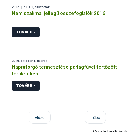
2017. június 1, csütörtök
Nem szakmai jellegű összefoglalók 2016
TOVÁBB >
2014. október 1, szerda
Napraforgó termesztése parlagfűvel fertőzött
területeken
TOVÁBB >
Előző
Több
Cookie beállítások