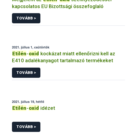
kapcsolatos EU Bizottsági összefoglaló
TOVÁBB >
2021. július 1, csütörtök
Etilén
-
oxid
kockázat miatt ellenőrizni kell az
E410 adalékanyagot tartalmazó termékeket
TOVÁBB >
2021. július 19, hétfő
Etilén
-
oxid
idézet
TOVÁBB >